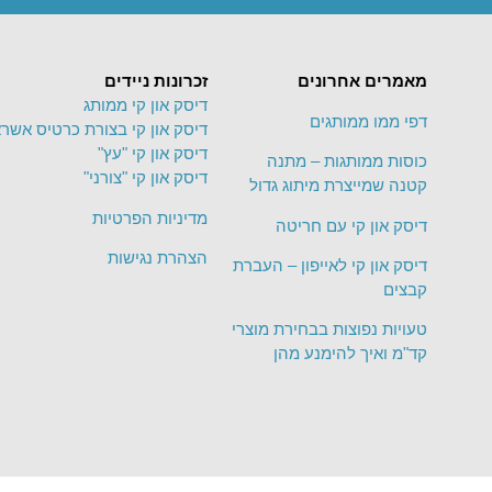
מאמרים אחרונים
זכרונות ניידים
דיסק און קי ממותג
דפי ממו ממותגים
דיסק און קי בצורת כרטיס אשרא
דיסק און קי "עץ"
כוסות ממותגות – מתנה
דיסק און קי "צורני"
קטנה שמייצרת מיתוג גדול
מדיניות הפרטיות
דיסק און קי עם חריטה
הצהרת נגישות
דיסק און קי לאייפון – העברת
קבצים
טעויות נפוצות בבחירת מוצרי
קד"מ ואיך להימנע מהן