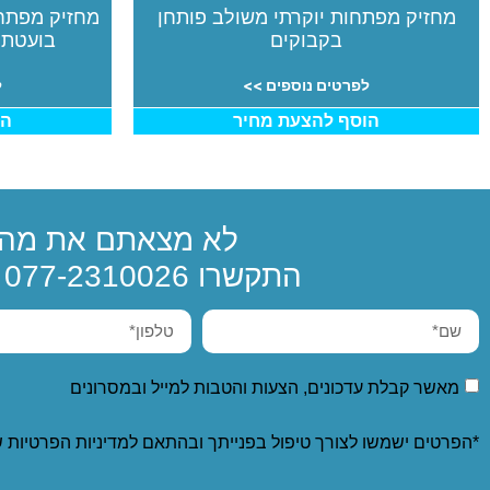
מחזיק מפתחות יוקרתי משולב פותחן
מחזיק מפתח
בקבוקים
בועטת 
לפרטים נוספים >>
ל
הוסף להצעת מחיר
הו
לא מצאתם את מה 
התקשרו
077-2310026
א
מאשר קבלת עדכונים, הצעות והטבות למייל ובמסרונים
*הפרטים ישמשו לצורך טיפול בפנייתך ובהתאם ל
מדיניות הפרטיות
ש