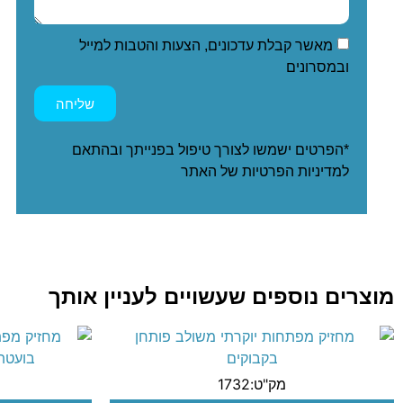
מאשר קבלת עדכונים, הצעות והטבות למייל
ובמסרונים
שליחה
*הפרטים ישמשו לצורך טיפול בפנייתך ובהתאם
ל
מדיניות הפרטיות
של האתר
מוצרים נוספים שעשויים לעניין אותך
מק"ט:1732