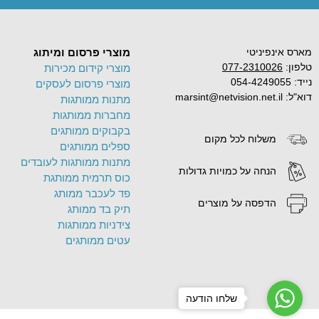
מארס אינפיניטי
מוצרי פרסום ומיתוג
טלפון:
077-2310026
מוצרי קידום מכירות
נייד: 054-4249055
מוצרי פרסום לעסקים
דוא"ל: marsint@netvision.net.il
מתנות ממותגות
מחברות ממותגות
בקבוקים ממותגים
משלוח לכל מקום
ספלים ממותגים
מתנות ממותגות לעובדים
הנחה על כמויות גדולות
כוס תרמית ממותגת
פד לעכבר ממותג
הדפסה על מוצרים
תיק בד ממותג
צידניות ממותגות
עטים ממותגים
שלחו הודעה