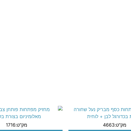
מק"ט:4663
מק"ט:1716