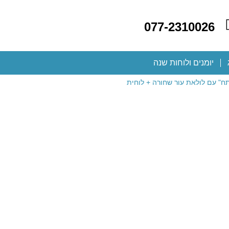
077-2310026
יומנים ולוחות שנה
" עם לולאת עור שחורה + לוחית