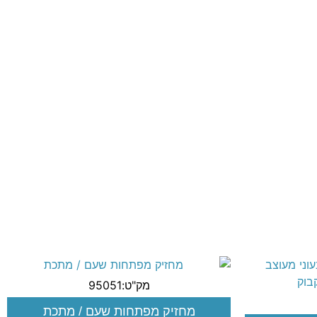
מק"ט:95051
מחזיק מפתחות שעם / מתכת