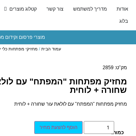
אודות
מדריך למשתמש
צור קשר
קטלוג מוצרים
בלוג
מוצרי פרסום וקידום מכ
עמוד הבית
/
מחזיקי מפתחות כלי ע
מק"ט: 2859
מחזיק מפתחות "המפתח" עם לולא
שחורה + לוחית
מחזיק מפתחות "המפתח" עם לולאת עור שחורה + לוחית
הוסף להצעת מחיר
כמות: