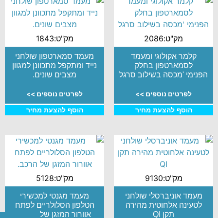
מק"ט:2086
מק"ט:1843
קלמר אקולוגי ומעמד
מעמד סמארטפון שולחני
לסמארטפון בחלק
נייד ומתקפל מתכוונן למגוון
הפנימי 'מכסה בשילוב סרגל
מצבים שונים.
לפרטים נוספים >>
לפרטים נוספים >>
הוסף להצעת מחיר
הוסף להצעת מחיר
מק"ט:9130
מק"ט:5128
מעמד אוניברסלי שולחני
מעמד מגנטי למכשירי
לטעינה אלחוטית מהירה
הטלפון הסלולריים לפתח
תקן QI
אוורור המזגן של הרכב.