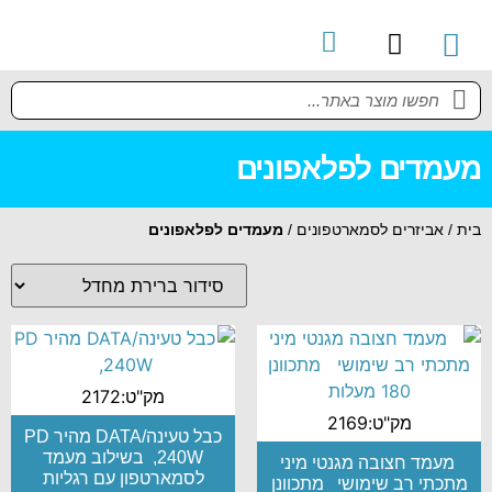
קטלוג מוצרים
מדריך למשתמש
מעמדים לפלאפונים
בית
/
אביזרים לסמארטפונים
/
מעמדים לפלאפונים
מק"ט:2172
מק"ט:2169
כבל טעינה/DATA מהיר PD
240W, בשילוב מעמד
מעמד חצובה מגנטי מיני
לסמארטפון עם רגליות
מתכתי רב שימושי מתכוונן