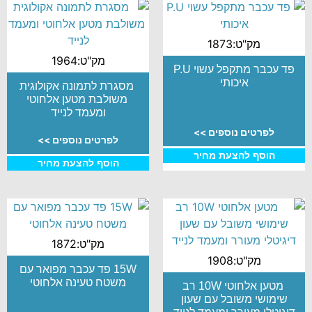
מק"ט:1873
מק"ט:1964
פד עכבר מתקפל עשוי P.U
איכותי
מסגרת לתמונה אקולוגית
משולבת מטען אלחוטי
ומעמד לנייד
לפרטים נוספים >>
לפרטים נוספים >>
הוסף להצעת מחיר
הוסף להצעת מחיר
מק"ט:1872
מק"ט:1908
15W פד עכבר מפואר עם
משטח טעינה אלחוטי
מטען אלחוטי 10W רב
שימושי משובל עם שעון