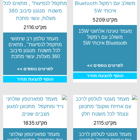
מק"ט:5209
מק"ט:2116
מעמד טעינה אלחוטי 15W
משולב עם רמקול
מעמד טלפון רב שימושי
Bluetooth איכותי 5W
מתקפל לנסיעות" , מתאים
לכל משטח מנגנון סיבוב
360 מעלות, עשוי מתכת
לפרטים נוספים >>
לפרטים נוספים >>
הוסף להצעת מחיר
הוסף להצעת מחיר
מק"ט:2115
מק"ט:1835
מעמד מגנטי לטלפון לרכב
מעמד סמארטפון שולחני