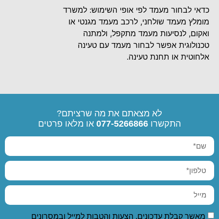
כדאי לבחור מעמד לפי אופי השימוש: למשרד
מומלץ מעמד שולחני, לרכב מעמד מגנטי או
ואקום, לנסיעות מעמד מתקפל, ולמתנה
טכנולוגית אפשר לבחור מעמד עם טעינה
אלחוטית או תחנת טעינה.
לא מצאתם את מה שרציתם?
התקשרו
077-5266866
או מלאו פרטים
מאשר קבלת עדכונים, הצעות והטבות למייל ובמסרונים