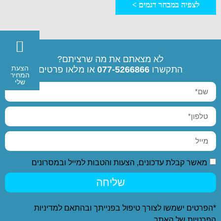
לצפיה במבחר דגמים >
לא מצאתם את מה שרציתם?
הצעת
התקשרו
077-5266866
או מלאו פרטים
המחיר
שלי
מאשר קבלת עדכונים, הצעות והטבות למייל ובמסרונים
שליחה
*הפרטים ישמשו לצורך טיפול בפנייתך ובהתאם ל
מדיניות
הפרטיות
של האתר