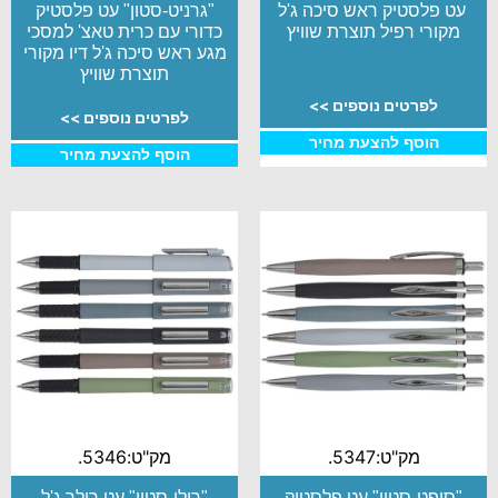
עט פלסטיק ראש סיכה ג'ל
"גרניט-סטון" עט פלסטיק
מקורי רפיל תוצרת שוויץ
כדורי עם כרית טאצ' למסכי
מגע ראש סיכה ג'ל דיו מקורי
תוצרת שוויץ
לפרטים נוספים >>
לפרטים נוספים >>
הוסף להצעת מחיר
הוסף להצעת מחיר
מק"ט:5347.
מק"ט:5346.
"סופט-סטון" עט פלסטיק
"רולו-סטון" עט רולר ג'ל