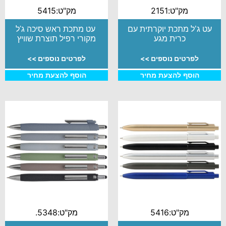
מק"ט:2151
מק"ט:5415
עט ג’ל מתכת יוקרתית עם
עט מתכת ראש סיכה ג'ל
כרית מגע
מקורי רפיל תוצרת שוויץ
לפרטים נוספים >>
לפרטים נוספים >>
הוסף להצעת מחיר
הוסף להצעת מחיר
מק"ט:5416
מק"ט:5348.