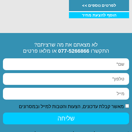
לפרטים נוספים >>
הוסף להצעת מחיר
לא מצאתם את מה שרציתם?
התקשרו
077-5266866
או מלאו פרטים
מאשר קבלת עדכונים, הצעות והטבות למייל ובמסרונים
שליחה