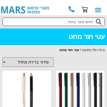
עטי חוד מחט
בית
/
כלי כתיבה
/
עטי חוד מחט