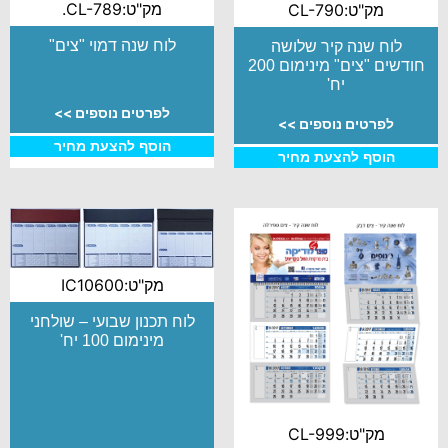
מק"ט:CL-789.
מק"ט:CL-790
לוח שנה דמוי "צים"
לוח שנה קיר שלושה
חודשים "צים" מינימום 200
יח'
לפרטים נוספים >>
לפרטים נוספים >>
הוסף להצעת מחיר
הוסף להצעת מחיר
מק"ט:IC10600
לוח תכנון שבועי – שולחני
מינימום 100 יח'
מק"ט:CL-999