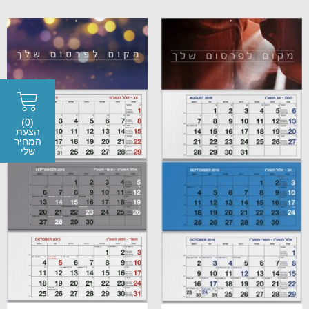
(0)
הצעת
המחיר
שלי