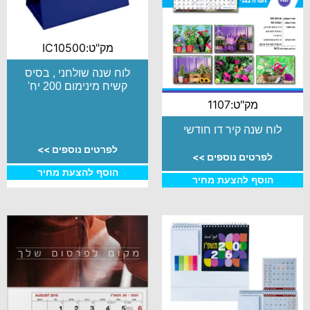
מק"ט:IC10500
לוח שנה שולחני , בסיס
קשיח מינימום 200 יח'
מק"ט:1107
לוח שנה קיר דו חודשי
לפרטים נוספים >>
לפרטים נוספים >>
הוסף להצעת מחיר
הוסף להצעת מחיר