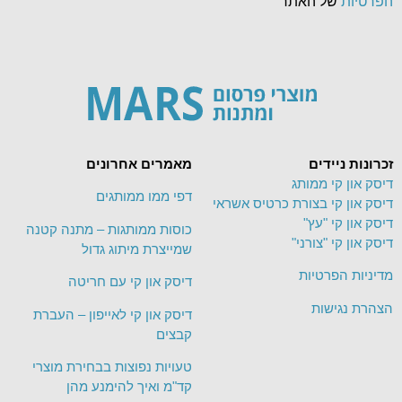
הפרטיות
של האתר
זכרונות ניידים
מאמרים אחרונים
דיסק און קי ממותג
דפי ממו ממותגים
דיסק און קי בצורת כרטיס אשראי
דיסק און קי "עץ"
כוסות ממותגות – מתנה קטנה
דיסק און קי "צורני"
שמייצרת מיתוג גדול
מדיניות הפרטיות
דיסק און קי עם חריטה
הצהרת נגישות
דיסק און קי לאייפון – העברת
קבצים
טעויות נפוצות בבחירת מוצרי
קד"מ ואיך להימנע מהן