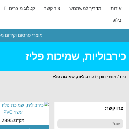
אודות
מדריך למשתמש
צור קשר
קטלוג מוצרים
בלוג
מוצרי פרסום וקידום מכ
כירבוליות, שמיכות פליז
בית
/
מוצרי חורף
/
כירבוליות, שמיכות פליז
צרו קשר:
מק"ט:2995