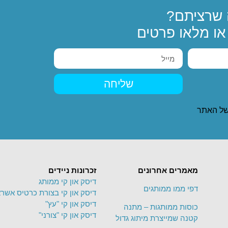
שרציתם?
או מלאו פרטים
שליחה
ל האתר
מאמרים אחרונים
זכרונות ניידים
דיסק און קי ממותג
דפי ממו ממותגים
דיסק און קי בצורת כרטיס אשרא
דיסק און קי "עץ"
כוסות ממותגות – מתנה
דיסק און קי "צורני"
קטנה שמייצרת מיתוג גדול