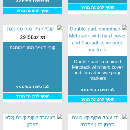
לפרטים נוספים >>
הוסף להצעת מחיר
הוסף להצעת מחיר
מק"ט:2915B
קוביית נייר ממו ממותגת
Double-pad, combined
Metotack with hard cover
and fluo adhesive page
markers
לפרטים נוספים >>
לפרטים נוספים >>
הוסף להצעת מחיר
הוסף להצעת מחיר