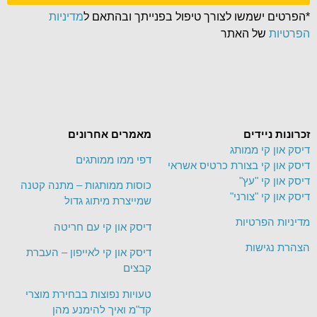
*הפרטים ישמשו לצורך טיפול בפנייתך ובהתאם ל
מדיניות
הפרטיות
של האתר
זכרונות ניידים
מאמרים אחרונים
דיסק און קי ממותג
דפי ממו ממותגים
דיסק און קי בצורת כרטיס אשראי
דיסק און קי "עץ"
כוסות ממותגות – מתנה קטנה
דיסק און קי "צורני"
שמייצרת מיתוג גדול
מדיניות הפרטיות
דיסק און קי עם חריטה
הצהרת נגישות
דיסק און קי לאייפון – העברת
קבצים
טעויות נפוצות בבחירת מוצרי
קד"מ ואיך להימנע מהן