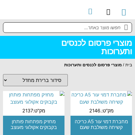
קטלוג מוצרים
מדריך למשתמש
מוצרי פרסום לכנסים
ותערוכות
בית
/
מוצרי פרסום לכנסים ותערוכות
מק"ט:.2146
מק"ט:2137
מחברת דמוי עור A5 כריכה
מחזיק מפתחות פותחן
קשיחה משולבת שעם
בקבוקים אקולוגי מעוצב