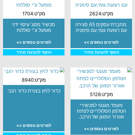
מק"ט:2624
מק"ט:1704
מחברת עסקים A5 סגירה
מכשיר מסג' עיסוי ידני
עם רצועת גומי,עם סימניה
מופעל ע"י סוללות
לפרטים נוספים >>
לפרטים נוספים >>
הוסף להצעת מחיר
הוסף להצעת מחיר
מק"ט:8940
כדור לחץ בצורת כדור רגבי
מק"ט:5128
מעמד מגנטי למכשירי
הטלפון הסלולריים לפתח
אוורור המזגן של הרכב.
לפרטים נוספים >>
לפרטים נוספים >>