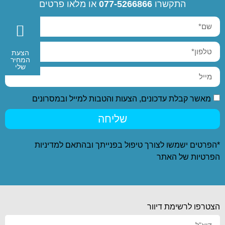
התקשרו
077-5266866
או מלאו פרטים
הצעת
המחיר
שלי
מאשר קבלת עדכונים, הצעות והטבות למייל ובמסרונים
שליחה
*הפרטים ישמשו לצורך טיפול בפנייתך ובהתאם ל
מדיניות
הפרטיות
של האתר
הצטרפו לרשימת דיוור