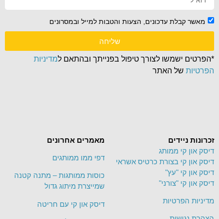
מאשר קבלת עדכונים, הצעות והטבות למייל ובמסרונים
שליחה
*הפרטים ישמשו לצורך טיפול בפנייתך ובהתאם ל
מדיניות
הפרטיות
של האתר
זכרונות ניידים
מאמרים אחרונים
דיסק און קי ממותג
דפי ממו ממותגים
דיסק און קי בצורת כרטיס אשראי
דיסק און קי "עץ"
כוסות ממותגות – מתנה קטנה
דיסק און קי "צורני"
שמייצרת מיתוג גדול
מדיניות הפרטיות
דיסק און קי עם חריטה
הצהרת נגישות