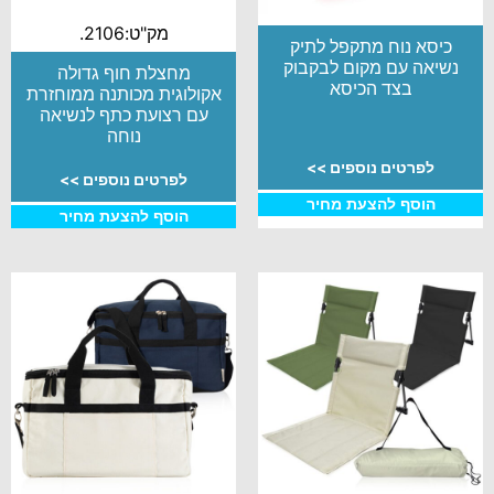
מק"ט:2106.
כיסא נוח מתקפל לתיק
נשיאה עם מקום לבקבוק
מחצלת חוף גדולה
בצד הכיסא
אקולוגית מכותנה ממוחזרת
עם רצועת כתף לנשיאה
נוחה
לפרטים נוספים >>
לפרטים נוספים >>
הוסף להצעת מחיר
הוסף להצעת מחיר