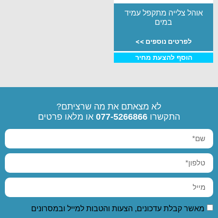
אוהל צלייה מתקפל עמיד
במים
לפרטים נוספים >>
הוסף להצעת מחיר
לא מצאתם את מה שרציתם?
התקשרו
077-5266866
או מלאו פרטים
מאשר קבלת עדכונים, הצעות והטבות למייל ובמסרונים