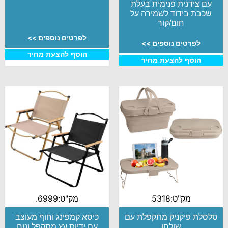
עם צידנית פנימית בעלת
שכבת בידוד לשמירה על
חום/קור
לפרטים נוספים >>
לפרטים נוספים >>
הוסף להצעת מחיר
הוסף להצעת מחיר
מק"ט:5318
מק"ט:6999.
סלסלת פיקניק מתקפלת עם
כיסא קמפינג וחוף מעוצב
שולחן
עם ידיות עץ מתקפל ונוח