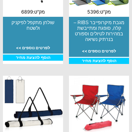
מק"ט:5396
מק"ט:6899
מגבת מיקרופייבר RIBS –
שולחן מתקפל לפיקניק
קלה, סופגת ומתייבשת
ולשטח
במהירות לטיולים וספורט
בנרתיק נשיאה
לפרטים נוספים >>
לפרטים נוספים >>
הוסף להצעת מחיר
הוסף להצעת מחיר