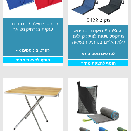
מק"ט:5422
לונג – מחצלת / מגבת חוף
ענקית בנרתיק נשיאה
SunSeat סאןסיט – כיסא
מתקפל שטוח לפיקניק ולים
ללא רגליים בנרתיק הנשיאה
לפרטים נוספים >>
לפרטים נוספים >>
הוסף להצעת מחיר
הוסף להצעת מחיר