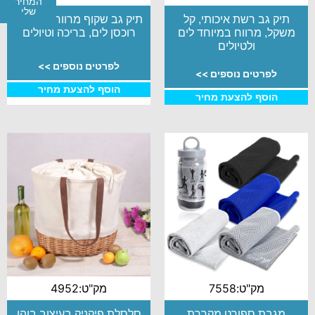
המחיר
שלי
תיק גב רשת איכותי, קל
תיק גב שקוף מרווח עם כיסי
משקל, מרווח במיוחד לים
רוכסן לים, בריכה וטיולים
ולטיולים
לפרטים נוספים >>
לפרטים נוספים >>
הוסף להצעת מחיר
הוסף להצעת מחיר
מק"ט:7558
מק"ט:4952
מגבת ספורט מקררת
סלסלת פיקניק בעיצוב בוהו