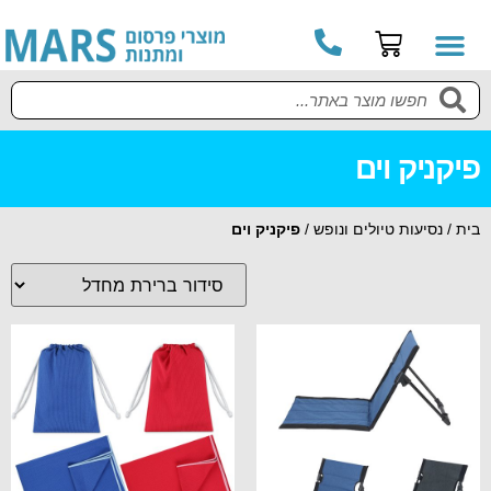
פיקניק וים
בית
/
נסיעות טיולים ונופש
/
פיקניק וים