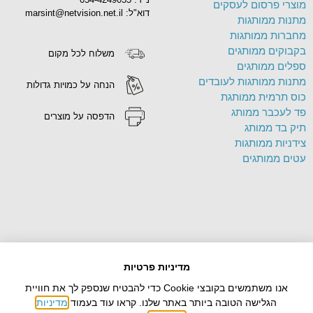
מוצרי פרסום לעסקים
דוא"ל: marsint@netvision.net.il
מתנות ממותגות
מחברות ממותגות
בקבוקים ממותגים
משלוח לכל מקום
ספלים ממותגים
מתנות ממותגות לעובדים
הנחה על כמויות גדולות
כוס תרמית ממותגת
פד לעכבר ממותג
הדפסה על מוצרים
תיק בד ממותג
צידניות ממותגות
עטים ממותגים
מדיניות פרטיות
אנו משתמשים בקובצי Cookie כדי להבטיח שנספק לך את חוויית
הגלישה הטובה ביותר באתר שלנו. קראו עוד בעמוד
מדיניות