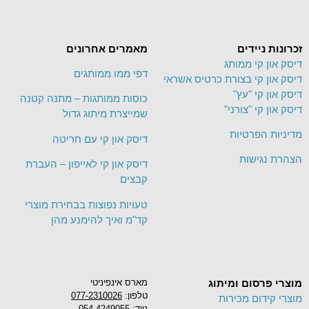
זכרונות ניידים
מאמרים אחרונים
דיסק און קי ממותג
דפי ממו ממותגים
דיסק און קי בצורת כרטיס אשראי
דיסק און קי "עץ"
כוסות ממותגות – מתנה קטנה
דיסק און קי "צורני"
שמייצרת מיתוג גדול
מדיניות הפרטיות
דיסק און קי עם חריטה
הצהרת נגישות
דיסק און קי לאייפון – העברת
קבצים
טעויות נפוצות בבחירת מוצרי
קד"מ ואיך להימנע מהן
מוצרי פרסום ומיתוג
מארס אינפיניטי
טלפון:
077-2310026
מוצרי קידום מכירות
נייד: 054-4249055