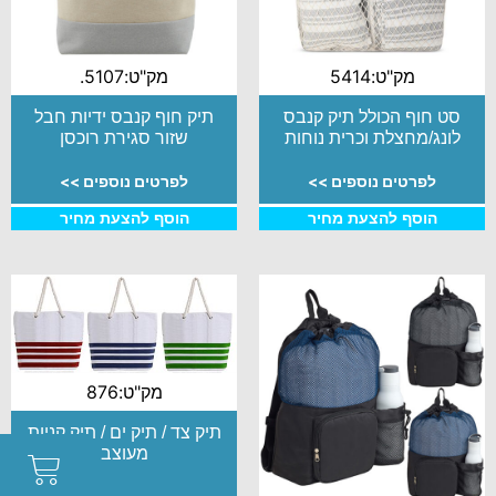
מק"ט:5414
מק"ט:5107.
סט חוף הכולל תיק קנבס
תיק חוף קנבס ידיות חבל
לונג/מחצלת וכרית נוחות
שזור סגירת רוכסן
לפרטים נוספים >>
לפרטים נוספים >>
הוסף להצעת מחיר
הוסף להצעת מחיר
מק"ט:876
תיק צד / תיק ים / תיק קניות
מעוצב