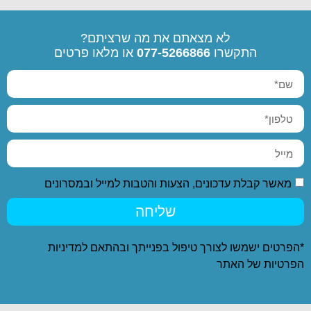
לא מצאתם את מה שרציתם?
התקשרו
077-5266866
או מלאו פרטים
מאשר קבלת עדכונים, הצעות והטבות למייל ובמסרונים
שליחה
*הפרטים ישמשו לצורך טיפול בפנייתך ובהתאם ל
מדיניות
הפרטיות
של האתר