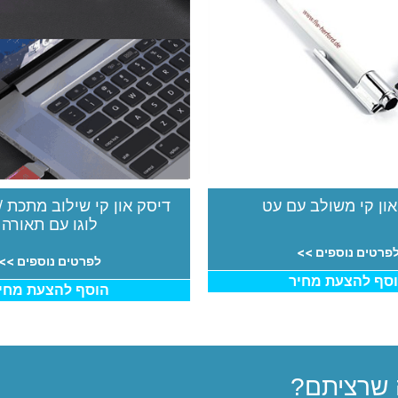
און קי משולב עם עט
דיסק און קי שילוב מתכת /
לוגו עם תאורה
פרטים נוספים >>
לפרטים נוספים >>
סף להצעת מחיר
הוסף להצעת מחי
שרציתם?