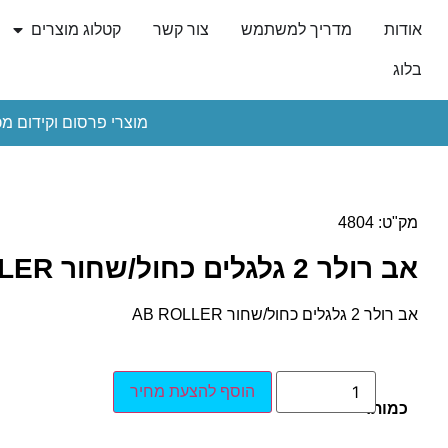
אודות
מדריך למשתמש
צור קשר
קטלוג מוצרים
בלוג
מוצרי פרסום וקידום מכ
מק"ט: 4804
אב רולר 2 גלגלים כחול/שחור AB ROLLER
אב רולר 2 גלגלים כחול/שחור AB ROLLER
הוסף להצעת מחיר
כמות: