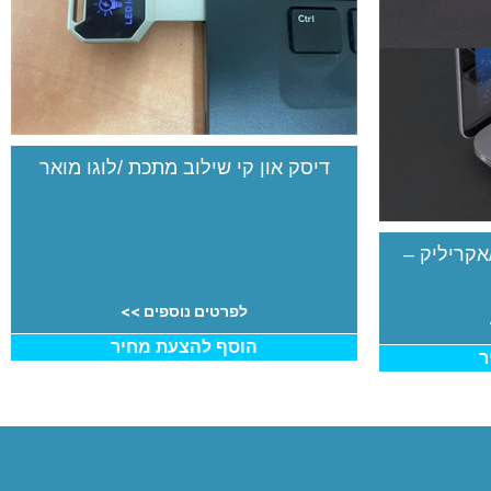
דיסק און קי שילוב מתכת /לוגו מואר
אקריליק –
לפרטים נוספים >>
הוסף להצעת מחיר
ר