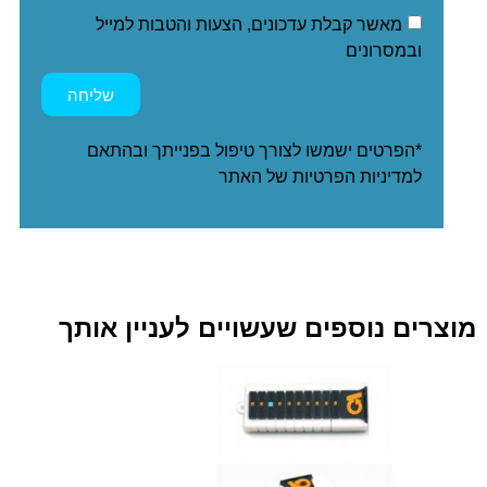
מאשר קבלת עדכונים, הצעות והטבות למייל
ובמסרונים
שליחה
*הפרטים ישמשו לצורך טיפול בפנייתך ובהתאם
ל
מדיניות הפרטיות
של האתר
מוצרים נוספים שעשויים לעניין אותך