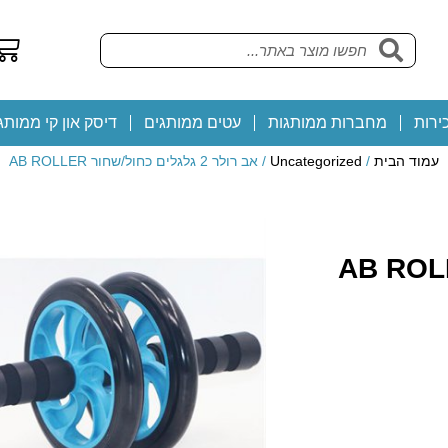
ירות
מחברות ממותגות
עטים ממותגים
דיסק און קי ממותג
עמוד הבית
/
Uncategorized
/ אב רולר 2 גלגלים כחול/שחור AB ROLLER