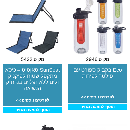
מק"ט:2946
מק"ט:5422
Eco בקבוק ספורט עם
SunSeat סאןסיט – כיסא
פילטר לפירות
מתקפל שטוח לפיקניק
ולים ללא רגליים בנרתיק
הנשיאה
לפרטים נוספים >>
לפרטים נוספים >>
הוסף להצעת מחיר
הוסף להצעת מחיר