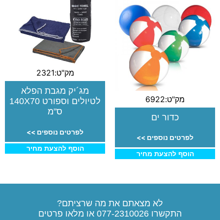
מק"ט:2321
מג´יק מגבת הפלא
מק"ט:6922
לטיולים וספורט 140X70
ס"מ
כדור ים
לפרטים נוספים >>
לפרטים נוספים >>
הוסף להצעת מחיר
הוסף להצעת מחיר
לא מצאתם את מה שרציתם?
התקשרו
077-2310026
או מלאו פרטים