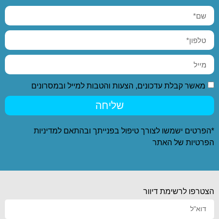
מאשר קבלת עדכונים, הצעות והטבות למייל ובמסרונים
שליחה
*הפרטים ישמשו לצורך טיפול בפנייתך ובהתאם ל
מדיניות
הפרטיות
של האתר
הצטרפו לרשימת דיוור