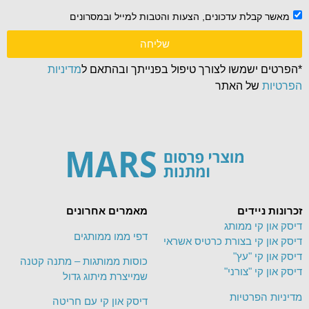
מאשר קבלת עדכונים, הצעות והטבות למייל ובמסרונים
שליחה
*הפרטים ישמשו לצורך טיפול בפנייתך ובהתאם ל
מדיניות
הפרטיות
של האתר
זכרונות ניידים
מאמרים אחרונים
דיסק און קי ממותג
דפי ממו ממותגים
דיסק און קי בצורת כרטיס אשראי
דיסק און קי "עץ"
כוסות ממותגות – מתנה קטנה
דיסק און קי "צורני"
שמייצרת מיתוג גדול
מדיניות הפרטיות
דיסק און קי עם חריטה