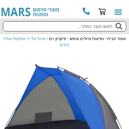
עמוד הבית
/
נסיעות טיולים ונופש
/
פיקניק וים
/ אוהל צלייה מתקפל עמיד
במים