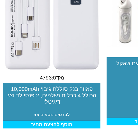
עם שאקל
מק"ט:4793
פאוור בנק סוללת גיבוי 10,000mAh
הכולל 4 כבלים נשלפים, 2 פנסי לד וצג
דיגיטלי
לפרטים נוספים >>
ר
הוסף להצעת מחיר