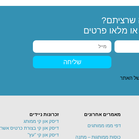
שרציתם?
ו מלאו פרטים
שליחה
ל האתר
מאמרים אחרונים
זכרונות ניידים
דיסק און קי ממותג
דפי ממו ממותגים
דיסק און קי בצורת כרטיס אשרא
דיסק און קי "עץ"
כוסות ממותגות – מתנה