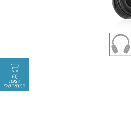
(0)
הצעת
המחיר שלי