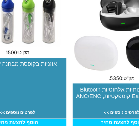
מק"ט:1500
אוזניות בקופסת מבחנה 
מק"ט:5350.
אוזניות איכותיות אלחוטיות Blutooth
ANC/EN
פרטים נוספים >>
לפרטים נוספים >>
סף להצעת מחיר
הוסף להצעת מחי