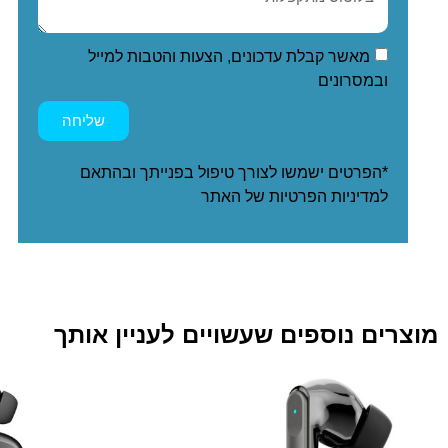
מאשר קבלת עדכונים, הצעות והטבות למייל
ובמסרונים
שליחה
*הפרטים ישמשו לצורך טיפול בפנייתך ובהתאם
ל
מדיניות הפרטיות
של האתר
מוצרים נוספים שעשויים לעניין אותך