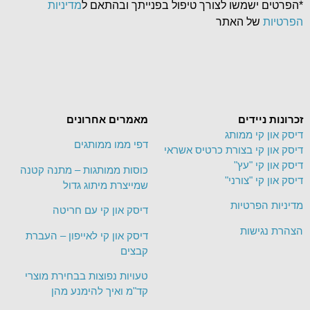
*הפרטים ישמשו לצורך טיפול בפנייתך ובהתאם ל
מדיניות
הפרטיות
של האתר
זכרונות ניידים
מאמרים אחרונים
דיסק און קי ממותג
דפי ממו ממותגים
דיסק און קי בצורת כרטיס אשראי
דיסק און קי "עץ"
כוסות ממותגות – מתנה קטנה
דיסק און קי "צורני"
שמייצרת מיתוג גדול
מדיניות הפרטיות
דיסק און קי עם חריטה
הצהרת נגישות
דיסק און קי לאייפון – העברת
קבצים
טעויות נפוצות בבחירת מוצרי
קד"מ ואיך להימנע מהן