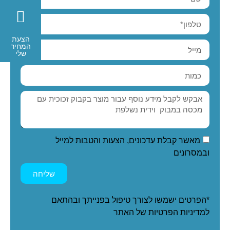
הצעת
המחיר
שלי
מאשר קבלת עדכונים, הצעות והטבות למייל
ובמסרונים
שליחה
*הפרטים ישמשו לצורך טיפול בפנייתך ובהתאם
ל
מדיניות הפרטיות
של האתר