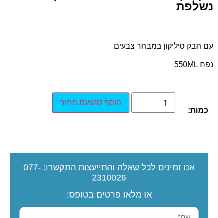
נשלפת
עם חבק סיליקון במבחר צבעים
נפח 550ML
הוסף להצעת מחיר
כמות:
אנו זמינים לכל שאלה והתייעצות
התקשרו:
077-
2310026
או מלאו פרטים בטופס: