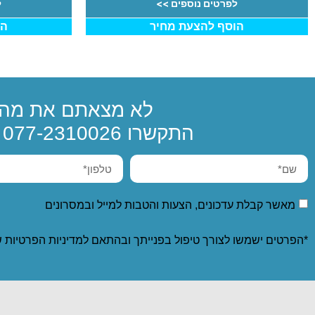
לפרטים נוספים >>
ל
הוסף להצעת מחיר
הו
לא מצאתם את מה 
התקשרו
077-2310026
א
מאשר קבלת עדכונים, הצעות והטבות למייל ובמסרונים
*הפרטים ישמשו לצורך טיפול בפנייתך ובהתאם ל
מדיניות הפרטיות
ש