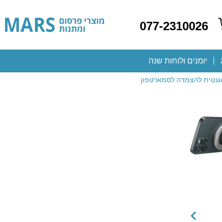
077-2310026
יומנים ולוחות שנה
 מגנטית להצמדה לסמארטפון