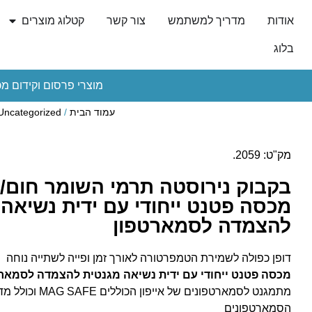
אודות
מדריך למשתמש
צור קשר
קטלוג מוצרים
בלוג
מוצרי פרסום וקידום מכ
עמוד הבית
/
Uncategorized
מק"ט: 2059.
בקבוק נירוסטה תרמי השומר חום/ק
מכסה פטנט ייחודי עם ידית נשיאה
להצמדה לסמארטפון
דופן כפולה לשמירת הטמפרטורה לאורך זמן ופייה לשתייה נוחה
מכסה פטנט ייחודי עם ידית נשיאה מגנטית להצמדה לסמאר
מתמגנט לסמארטפונים של א
הסמארטפונים