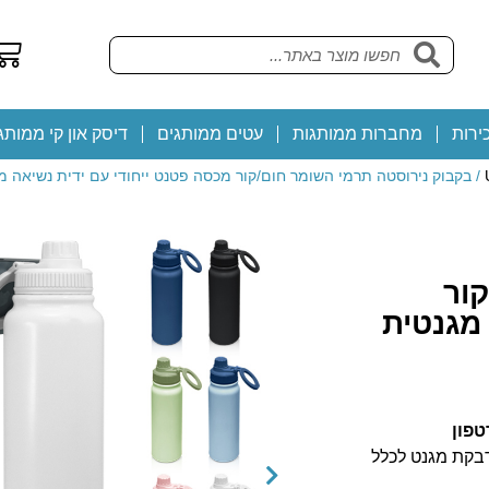
ירות
מחברות ממותגות
עטים ממותגים
דיסק און קי ממותג
/ בקבוק נירוסטה תרמי השומר חום/קור מכסה פטנט ייחודי עם ידית נשיאה
ור
 מגנטית
טפון
ייפון הכוללים MAG SAFE וכולל מדבקת מגנט לכלל