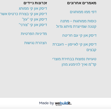
מאמרים אחרונים
זכרונות ניידים
דיסק און קי ממותג
דפי ממו ממותגים
דיסק און קי בצורת כרטיס אשרא
דיסק און קי "עץ"
כוסות ממותגות – מתנה
דיסק און קי "צורני"
קטנה שמייצרת מיתוג גדול
מדיניות הפרטיות
דיסק און קי עם חריטה
הצהרת נגישות
דיסק און קי לאייפון – העברת
קבצים
טעויות נפוצות בבחירת מוצרי
קד"מ ואיך להימנע מהן