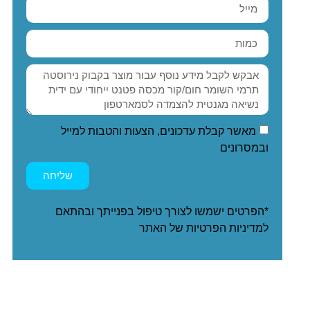
מאשר קבלת עדכונים, הצעות והטבות למייל
ובמסרונים
שליחה
*הפרטים ישמשו לצורך טיפול בפנייתך ובהתאם
ל
מדיניות הפרטיות
של האתר