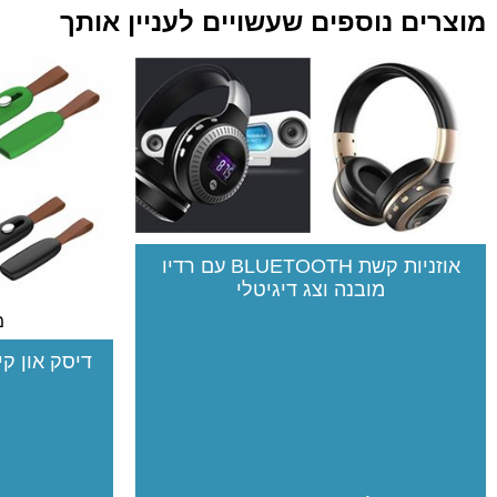
מוצרים נוספים שעשויים לעניין אותך
אוזניות קשת BLUETOOTH עם רדיו
מובנה וצג דיגיטלי
מק
דיסק און ק