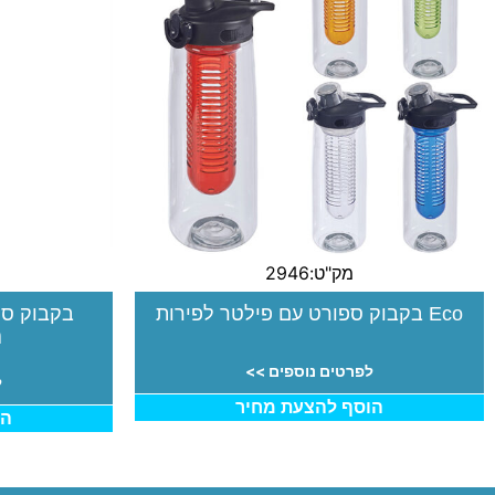
מק"ט:2946
Eco בקבוק ספורט עם פילטר לפירות
בקבוק ספ
נ
לפרטים נוספים >>
ל
הוסף להצעת מחיר
הו