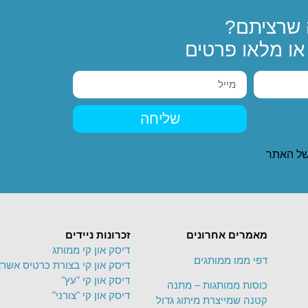
שרציתם?
ו מלאו פרטים
שליחה
ל האתר
מאמרים אחרונים
זכרונות ניידים
דיסק און קי ממותג
דפי ממו ממותגים
דיסק און קי בצורת כרטיס אשרא
דיסק און קי "עץ"
כוסות ממותגות – מתנה
דיסק און קי "צורני"
קטנה שמייצרת מיתוג גדול