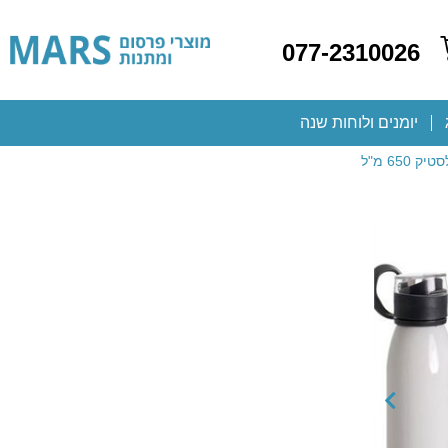
077-2310026
יומנים ולוחות שנה
65 מ"ל