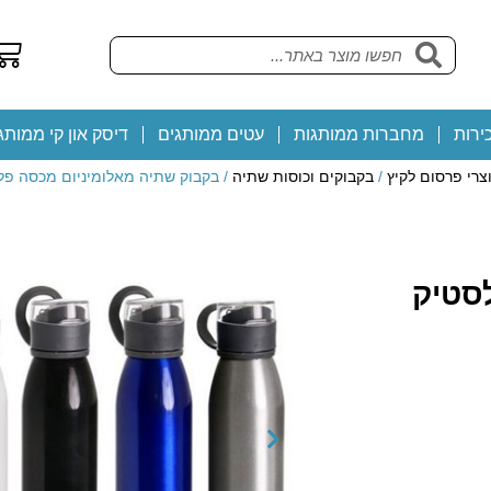
ירות
מחברות ממותגות
עטים ממותגים
דיסק און קי ממותג
צרי פרסום לקיץ
/
בקבוקים וכוסות שתיה
/ בקבוק שתיה מאלומיניום מכסה פלסטיק 0
סטיק