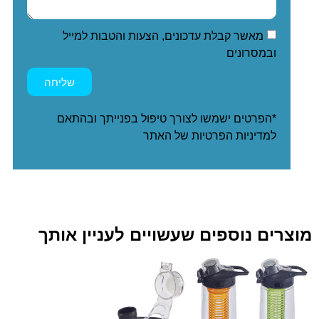
מאשר קבלת עדכונים, הצעות והטבות למייל
ובמסרונים
שליחה
*הפרטים ישמשו לצורך טיפול בפנייתך ובהתאם
ל
מדיניות הפרטיות
של האתר
מוצרים נוספים שעשויים לעניין אותך