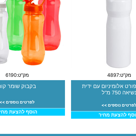
מק"ט:4897
מק"ט:6190
ורט אלומיניום עם ידית
בקבוק שומר קור
שיאה 750 מ"ל
לפרטים נוספים >>
פרטים נוספים >>
הוסף להצעת מחי
סף להצעת מחיר