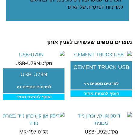
ל
מדיניות הפרטיות
של האתר
מוצרים נוספים שעשויים לעניין אותך
מק"ט:USB-U79N
CEMENT TRUCK USB
USB-U79N
לפרטים נוספים >>
לפרטים נוספים >>
הוסף להצעת מחיר
הוסף להצעת מחיר
מק"ט:USB-U92
מק"ט:MR-197