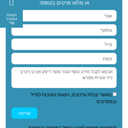
או מלאו פרטים בטופס:
הצעת
המחיר
שלי
מאשר קבלת עדכונים, הצעות והטבות למייל
ובמסרונים
שליחה
*הפרטים ישמשו לצורך טיפול בפנייתך ובהתאם