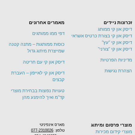
זכרונות ניידים
מאמרים אחרונים
דיסק און קי ממותג
דפי ממו ממותגים
דיסק און קי בצורת כרטיס אשראי
דיסק און קי "עץ"
כוסות ממותגות – מתנה קטנה
דיסק און קי "צורני"
שמייצרת מיתוג גדול
מדיניות הפרטיות
דיסק און קי עם חריטה
הצהרת נגישות
דיסק און קי לאייפון – העברת
קבצים
טעויות נפוצות בבחירת מוצרי
קד"מ ואיך להימנע מהן
מוצרי פרסום ומיתוג
מארס אינפיניטי
טלפון:
077-2310026
מוצרי קידום מכירות