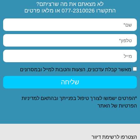
לא מצאתם את מה שרציתם?
התקשרו
077-2310026
או מלאו פרטים
מאשר קבלת עדכונים, הצעות והטבות למייל ובמסרונים
שליחה
*הפרטים ישמשו לצורך טיפול בפנייתך ובהתאם ל
מדיניות
הפרטיות
של האתר
הצטרפו לרשימת דיוור