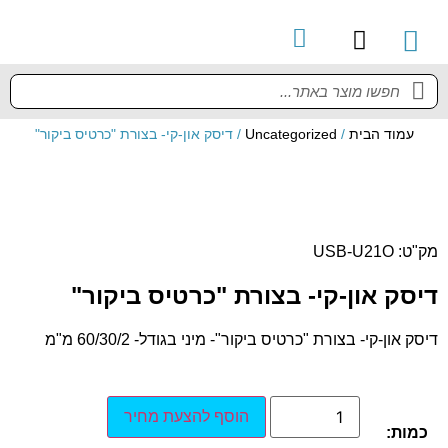
קטלוג מוצרים
מדריך למשתמש
עמוד הבית
/
Uncategorized
/ דיסק און-קי- בצורת "כרטיס ביקור"
מק"ט: USB-U21O
דיסק און-קי- בצורת "כרטיס ביקור"
דיסק און-קי- בצורת "כרטיס ביקור"- מיני בגודל- 60/30/2 מ"מ
הוסף להצעת מחיר
כמות: