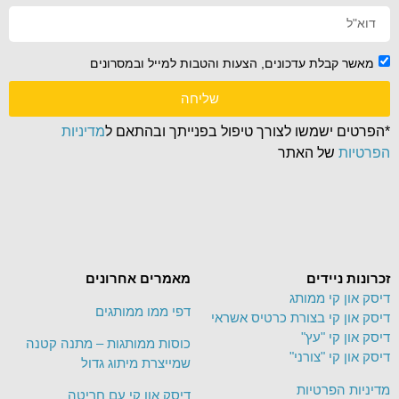
מאשר קבלת עדכונים, הצעות והטבות למייל ובמסרונים
שליחה
*הפרטים ישמשו לצורך טיפול בפנייתך ובהתאם ל
מדיניות
הפרטיות
של האתר
זכרונות ניידים
מאמרים אחרונים
דיסק און קי ממותג
דפי ממו ממותגים
דיסק און קי בצורת כרטיס אשראי
דיסק און קי "עץ"
כוסות ממותגות – מתנה קטנה
דיסק און קי "צורני"
שמייצרת מיתוג גדול
מדיניות הפרטיות
דיסק און קי עם חריטה