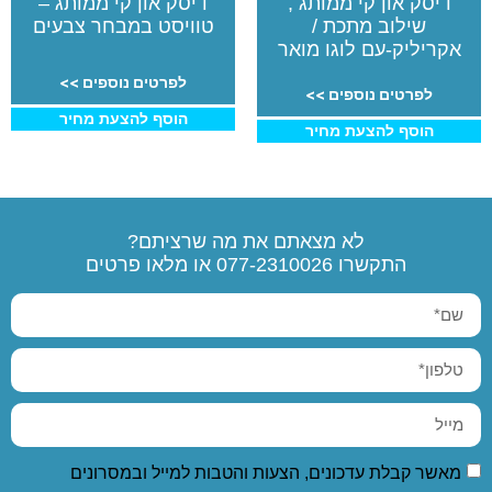
דיסק און קי ממותג ,
דיסק און קי ממותג –
שילוב מתכת /
טוויסט במבחר צבעים
אקריליק-עם לוגו מואר
לפרטים נוספים >>
לפרטים נוספים >>
הוסף להצעת מחיר
הוסף להצעת מחיר
לא מצאתם את מה שרציתם?
התקשרו
077-2310026
או מלאו פרטים
מאשר קבלת עדכונים, הצעות והטבות למייל ובמסרונים