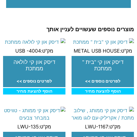
מוצרים נוספים שעשויים לעניין אותך
מק"ט:METAL USB HOUSE
מק"ט:USB -4004
דיסק און קי "בית "
דיסק און קי לולאה
ממתכת
ממתכת
לפרטים נוספים >>
לפרטים נוספים >>
הוסף להצעת מחיר
הוסף להצעת מחיר
מק"ט:LWU-1167
מק"ט:LWU-135