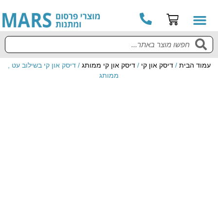
קטלוג מוצרים
מדריך למשתמש
עמוד הבית
/
דיסק און קי
/
דיסק און קי ממותג
/ דיסק און קי בשילוב עט ,
ממותג