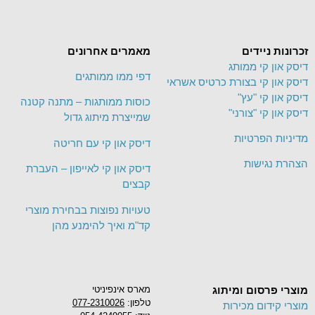
זכרונות ניידים
מאמרים אחרונים
דיסק און קי ממותג
דפי ממו ממותגים
דיסק און קי בצורת כרטיס אשראי
דיסק און קי "עץ"
כוסות ממותגות – מתנה קטנה
דיסק און קי "צורני"
שמייצרת מיתוג גדול
מדיניות הפרטיות
דיסק און קי עם חריטה
הצהרת נגישות
דיסק און קי לאייפון – העברת
קבצים
טעויות נפוצות בבחירת מוצרי
קד"מ ואיך להימנע מהן
מוצרי פרסום ומיתוג
מארס אינפיניטי
טלפון:
077-2310026
מוצרי קידום מכירות