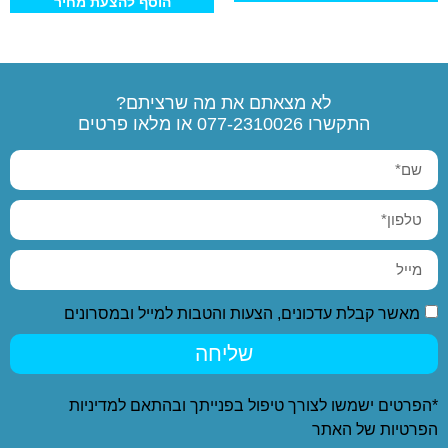
הוסף להצעת מחיר
לא מצאתם את מה שרציתם?
התקשרו
077-2310026
או מלאו פרטים
מאשר קבלת עדכונים, הצעות והטבות למייל ובמסרונים
שליחה
*הפרטים ישמשו לצורך טיפול בפנייתך ובהתאם ל
מדיניות
הפרטיות
של האתר