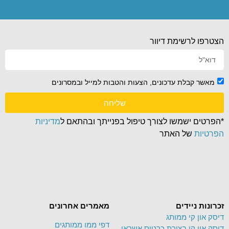
הצטרפו לרשימת דיוור
מאשר קבלת עדכונים, הצעות והטבות למייל ובמסרונים
שליחה
*הפרטים ישמשו לצורך טיפול בפנייתך ובהתאם ל
מדיניות
הפרטיות
של האתר
זכרונות ניידים
מאמרים אחרונים
דיסק און קי ממותג
דפי ממו ממותגים
דיסק און קי בצורת כרטיס אשראי