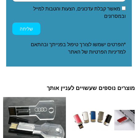
מאשר קבלת עדכונים, הצעות והטבות למייל
ובמסרונים
שליחה
*הפרטים ישמשו לצורך טיפול בפנייתך ובהתאם
ל
מדיניות הפרטיות
של האתר
מוצרים נוספים שעשויים לעניין אותך