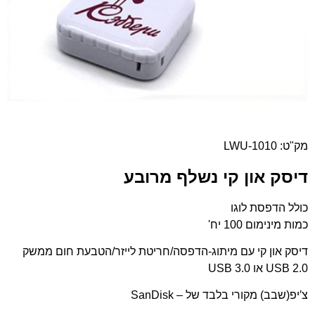
מק"ט: LWU-1010
דיסק און קי נשלף מרובע
כולל הדפסת לוגו
כמות מינימום 100 יח'
דיסק און קי עם מיתוג-הדפסה/חריטת לייזר/הטבעת חום ממשק
USB 2.0 או USB 3.0
צ′יפ(שבב) מקורי בלבד של – SanDisk