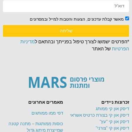
מאשר קבלת עדכונים, הצעות והטבות למייל ובמסרונים
שליחה
*הפרטים ישמשו לצורך טיפול בפנייתך ובהתאם ל
מדיניות
הפרטיות
של האתר
זכרונות ניידים
מאמרים אחרונים
דיסק און קי ממותג
דפי ממו ממותגים
דיסק און קי בצורת כרטיס אשראי
דיסק און קי "עץ"
כוסות ממותגות – מתנה קטנה
דיסק און קי "צורני"
שמייצרת מיתוג גדול