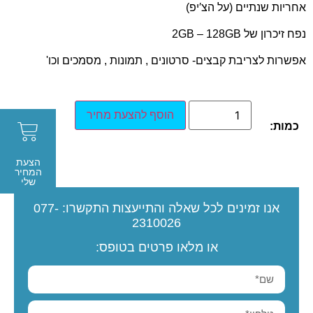
אחריות שנתיים (על הצ′יפ)
נפח זיכרון של 2GB – 128GB
אפשרות לצריבת קבצים- סרטונים , תמונות , מסמכים וכו'
הוסף להצעת מחיר
כמות:
הצעת
המחיר
שלי
אנו זמינים לכל שאלה והתייעצות
התקשרו:
077-
2310026
או מלאו פרטים בטופס: