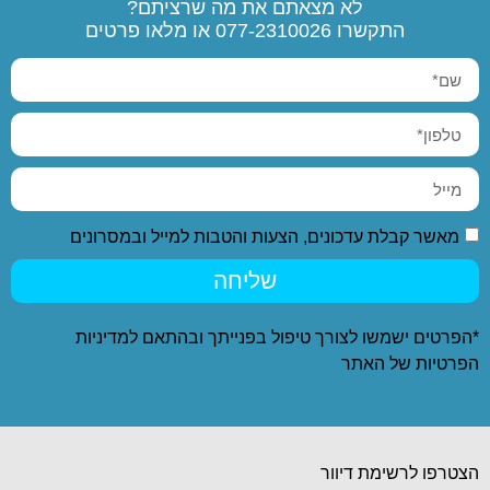
לא מצאתם את מה שרציתם?
התקשרו
077-2310026
או מלאו פרטים
מאשר קבלת עדכונים, הצעות והטבות למייל ובמסרונים
שליחה
*הפרטים ישמשו לצורך טיפול בפנייתך ובהתאם ל
מדיניות
הפרטיות
של האתר
הצטרפו לרשימת דיוור