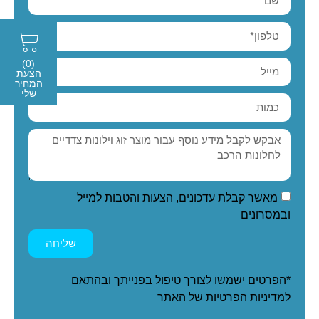
(0)
הצעת
המחיר
שלי
מאשר קבלת עדכונים, הצעות והטבות למייל
ובמסרונים
שליחה
*הפרטים ישמשו לצורך טיפול בפנייתך ובהתאם
ל
מדיניות הפרטיות
של האתר