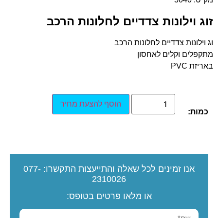
זוג וילונות צדדיים לחלונות הרכב
וג וילונות צדדיים לחלונות הרכב
מתקפלים וקלים לאחסון
באריזת PVC
הוסף להצעת מחיר
כמות:
אנו זמינים לכל שאלה והתייעצות
התקשרו:
077-
2310026
או מלאו פרטים בטופס: