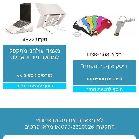
מק"ט:4823
מעמד שולחני מתקפל
מק"ט:USB-C08
למחשב נייד וטאבלט
דיסק און-קי "מפתח"
לפרטים נוספים >>
לפרטים נוספים >>
הוסף להצעת מחיר
הוסף להצעת מחיר
לא מצאתם את מה שרציתם?
התקשרו
077-2310026
או מלאו פרטים