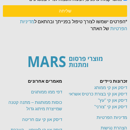
שליחה
*הפרטים ישמשו לצורך טיפול בפנייתך ובהתאם ל
מדיניות
הפרטיות
של האתר
זכרונות ניידים
מאמרים אחרונים
דיסק און קי ממותג
דפי ממו ממותגים
דיסק און קי בצורת כרטיס אשראי
דיסק און קי "עץ"
כוסות ממותגות – מתנה קטנה
דיסק און קי "צורני"
שמייצרת מיתוג גדול
מדיניות הפרטיות
דיסק און קי עם חריטה
הצהרת נגישות
דיסק און קי לאייפון – העברת