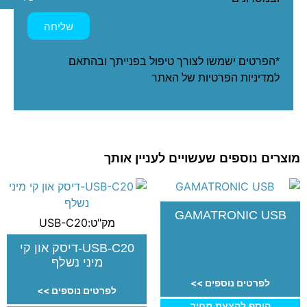
שליחה
*הפרטים ישמשו לצורך טיפול בפנייתך ובהתאם
ל
מדיניות הפרטיות
של האתר
מוצרים נוספים שעשויים לעניין אותך
GAMATRONIC USB
מק"ט:USB-C20
USB-C20-דיסק און קי
מיני נשלף
לפרטים נוספים >>
לפרטים נוספים >>
הוסף להצעת מחיר