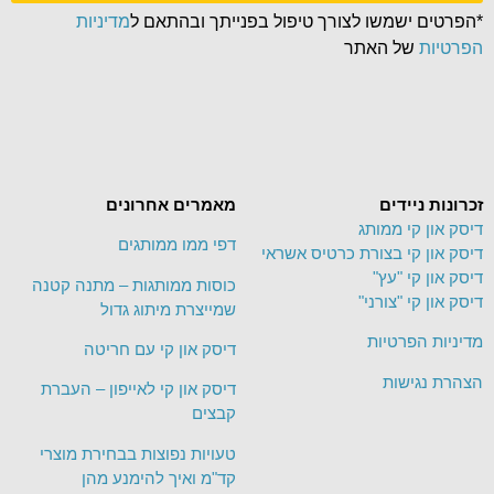
*הפרטים ישמשו לצורך טיפול בפנייתך ובהתאם ל
מדיניות
הפרטיות
של האתר
זכרונות ניידים
מאמרים אחרונים
דיסק און קי ממותג
דפי ממו ממותגים
דיסק און קי בצורת כרטיס אשראי
דיסק און קי "עץ"
כוסות ממותגות – מתנה קטנה
דיסק און קי "צורני"
שמייצרת מיתוג גדול
מדיניות הפרטיות
דיסק און קי עם חריטה
הצהרת נגישות
דיסק און קי לאייפון – העברת
קבצים
טעויות נפוצות בבחירת מוצרי
קד"מ ואיך להימנע מהן