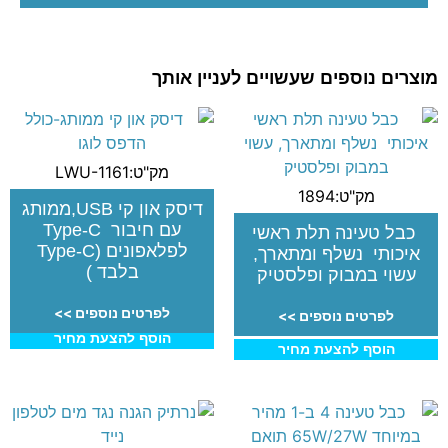
מוצרים נוספים שעשויים לעניין אותך
מק"ט:LWU-1161
מק"ט:1894
דיסק און קי USB,ממותג
עם חיבור Type-C
כבל טעינה תלת ראשי
לפלאפונים (Type-C
איכותי נשלף ומתארך,
בלבד )
עשוי במבוק ופלסטיק
לפרטים נוספים >>
לפרטים נוספים >>
הוסף להצעת מחיר
הוסף להצעת מחיר