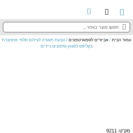
קטלוג מוצרים
מדריך למשתמש
עמוד הבית
/
אביזרים לסמארטפונים
/ טבעת תאורה לצילום סלפי מתחברת
בקליפס למגוון טלפונים ניידים
מק"ט: 9211