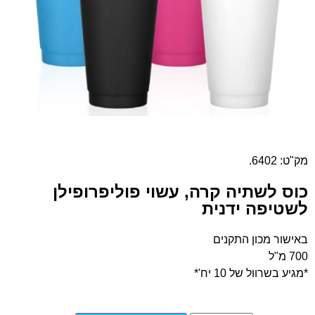
מק"ט: 6402.
כוס לשתיה קרה, עשוי פוליפרופילן
לשטיפה ידנית
באישור מכון התקנים
700 מ"ל
*מגיע בשרוול של 10 יח'*