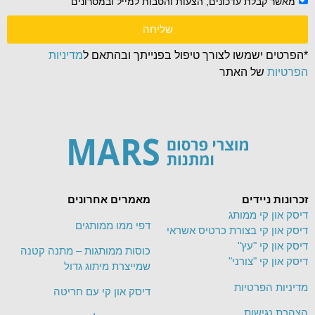
מאשר קבלת עדכונים, הצעות והטבות למייל ובמסרונים
שליחה
*הפרטים ישמשו לצורך טיפול בפנייתך ובהתאם ל
מדיניות
הפרטיות
של האתר
זכרונות ניידים
מאמרים אחרונים
דיסק און קי ממותג
דפי ממו ממותגים
דיסק און קי בצורת כרטיס אשראי
דיסק און קי "עץ"
כוסות ממותגות – מתנה קטנה
דיסק און קי "צורני"
שמייצרת מיתוג גדול
מדיניות הפרטיות
דיסק און קי עם חריטה
הצהרת נגישות