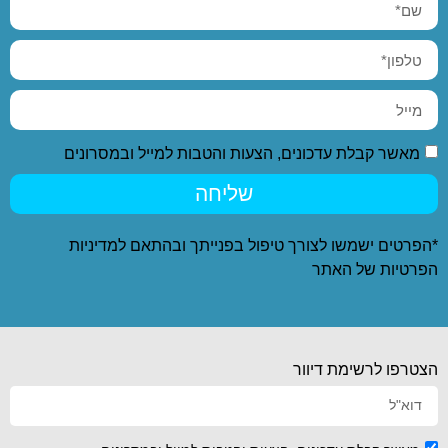
מאשר קבלת עדכונים, הצעות והטבות למייל ובמסרונים
שליחה
*הפרטים ישמשו לצורך טיפול בפנייתך ובהתאם ל
מדיניות
הפרטיות
של האתר
הצטרפו לרשימת דיוור