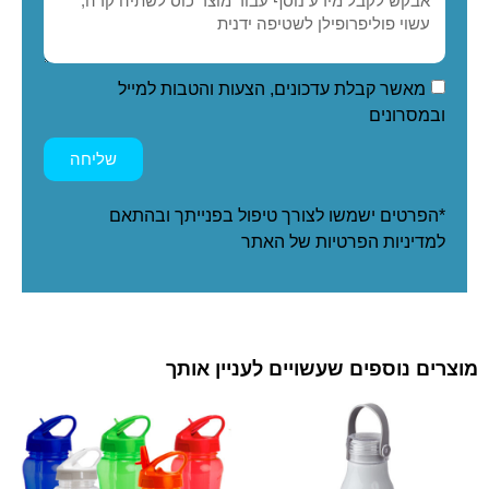
מאשר קבלת עדכונים, הצעות והטבות למייל
ובמסרונים
שליחה
*הפרטים ישמשו לצורך טיפול בפנייתך ובהתאם
ל
מדיניות הפרטיות
של האתר
מוצרים נוספים שעשויים לעניין אותך