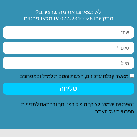
לא מצאתם את מה שרציתם?
התקשרו
077-2310026
או מלאו פרטים
מאשר קבלת עדכונים, הצעות והטבות למייל ובמסרונים
שליחה
*הפרטים ישמשו לצורך טיפול בפנייתך ובהתאם ל
מדיניות
הפרטיות
של האתר