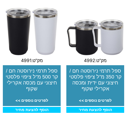
מק"ט:4992
מק"ט:4991
ספל תרמי נירוסטה חם /
ספל תרמי נירוסטה חם /
קר 350 מ"ל ציפוי פלסטי
קר 500 מ"ל ציפוי פלסטי
חיצוני עם ידית ומכסה
חיצוני עם מכסה אקרילי
אקרילי שקוף
שקוף
לפרטים נוספים >>
לפרטים נוספים >>
הוסף להצעת מחיר
הוסף להצעת מחיר