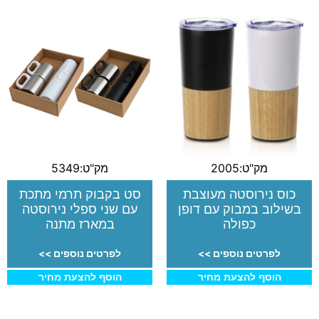
מק"ט:2005
מק"ט:5349
כוס נירוסטה מעוצבת
סט בקבוק תרמי מתכת
בשילוב במבוק עם דופן
עם שני ספלי נירוסטה
כפולה
במארז מתנה
לפרטים נוספים >>
לפרטים נוספים >>
הוסף להצעת מחיר
הוסף להצעת מחיר