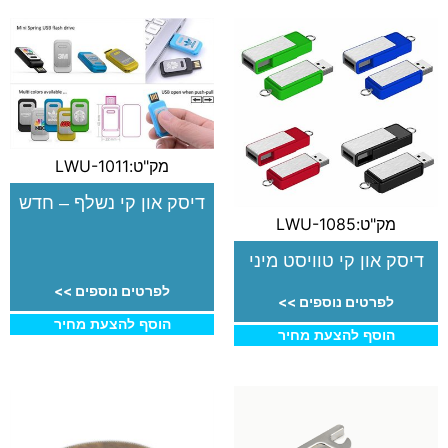
מק"ט:LWU-1011
דיסק און קי נשלף – חדש
מק"ט:LWU-1085
דיסק און קי טוויסט מיני
לפרטים נוספים >>
לפרטים נוספים >>
הוסף להצעת מחיר
הוסף להצעת מחיר