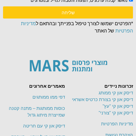
מאשר קבלת עדכונים, הצעות והטבות למייל ובמסרונים
שליחה
*הפרטים ישמשו לצורך טיפול בפנייתך ובהתאם ל
מדיניות
הפרטיות
של האתר
זכרונות ניידים
מאמרים אחרונים
דיסק און קי ממותג
דפי ממו ממותגים
דיסק און קי בצורת כרטיס אשראי
דיסק און קי "עץ"
כוסות ממותגות – מתנה קטנה
דיסק און קי "צורני"
שמייצרת מיתוג גדול
מדיניות הפרטיות
דיסק און קי עם חריטה
הצהרת נגישות