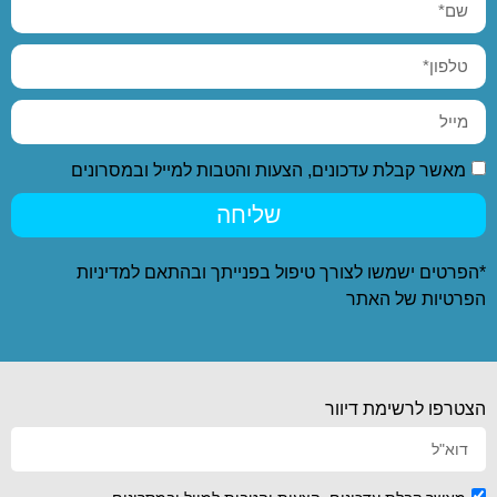
מאשר קבלת עדכונים, הצעות והטבות למייל ובמסרונים
שליחה
*הפרטים ישמשו לצורך טיפול בפנייתך ובהתאם ל
מדיניות
הפרטיות
של האתר
הצטרפו לרשימת דיוור