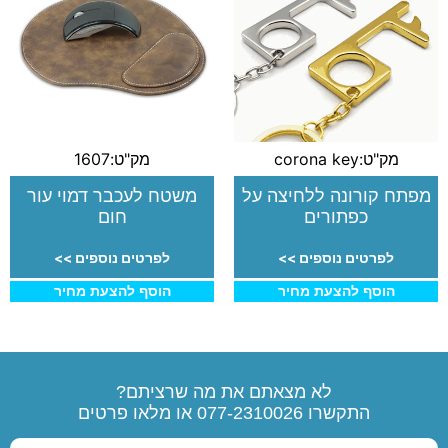
מק"ט:corona key
מק"ט:1607
מפתח קורונה ללחיצה על
משטח לעכבר דמוי עור
כפתורים
חום
לפרטים נוספים >>
לפרטים נוספים >>
הוסף להצעת מחיר
הוסף להצעת מחיר
לא מצאתם את מה שרציתם?
התקשרו
077-2310026
או מלאו פרטים