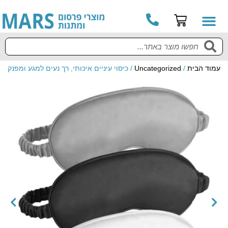
עמוד הבית
/
Uncategorized
/ כיסוי עיניים איכותי, רך נעים למגע ומפנק