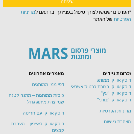
שליחה
*הפרטים ישמשו לצורך טיפול בפנייתך ובהתאם ל
מדיניות
הפרטיות
של האתר
זכרונות ניידים
מאמרים אחרונים
דיסק און קי ממותג
דפי ממו ממותגים
דיסק און קי בצורת כרטיס אשראי
דיסק און קי "עץ"
כוסות ממותגות – מתנה קטנה
דיסק און קי "צורני"
שמייצרת מיתוג גדול
מדיניות הפרטיות
דיסק און קי עם חריטה
הצהרת נגישות
דיסק און קי לאייפון – העברת
קבצים