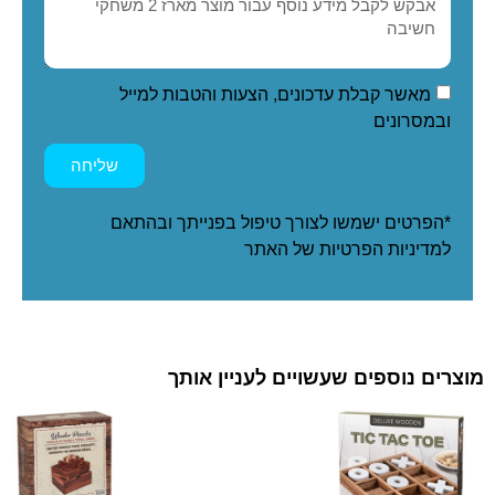
מאשר קבלת עדכונים, הצעות והטבות למייל
ובמסרונים
שליחה
*הפרטים ישמשו לצורך טיפול בפנייתך ובהתאם
ל
מדיניות הפרטיות
של האתר
מוצרים נוספים שעשויים לעניין אותך