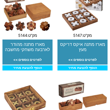
מק"ט:5147
מק"ט:5144
מארז מתנה איקס דריקס
מארז מתנה מהודר
מעץ
לארבעה משחקי מחשבה
לפרטים נוספים >>
לפרטים נוספים >>
הוסף להצעת מחיר
הוסף להצעת מחיר