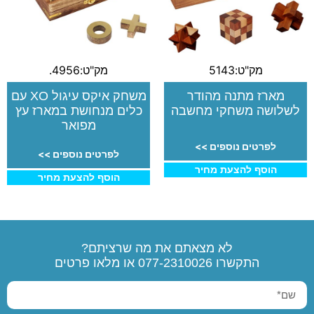
מק"ט:5143
מק"ט:4956.
מארז מתנה מהודר
משחק איקס עיגול XO עם
לשלושה משחקי מחשבה
כלים מנחושת במארז עץ
מפואר
לפרטים נוספים >>
לפרטים נוספים >>
הוסף להצעת מחיר
הוסף להצעת מחיר
לא מצאתם את מה שרציתם?
התקשרו
077-2310026
או מלאו פרטים