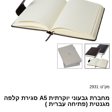
מק"ט: 2931
מחברת גבעוני יוקרתית A5 סגירת קלפה
מגנטית (פתיחה עברית )