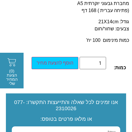
מחברת גבעוני יוקרתית A5
(פתיחה עברית ) 168 דף
גודל: 21X14cm
צבעים: שחור/חום
כמות מינימום 100 יח'
הוסף להצעת מחיר
כמות:
(0)
הצעת
המחיר
שלי
אנו זמינים לכל שאלה והתייעצות
התקשרו:
077-
2310026
או מלאו פרטים בטופס: