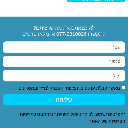
לא מצאתם את מה שרציתם?
התקשרו
077-2310026
או מלאו פרטים
מאשר קבלת עדכונים, הצעות והטבות למייל ובמסרונים
שליחה
*הפרטים ישמשו לצורך טיפול בפנייתך ובהתאם ל
מדיניות
הפרטיות
של האתר