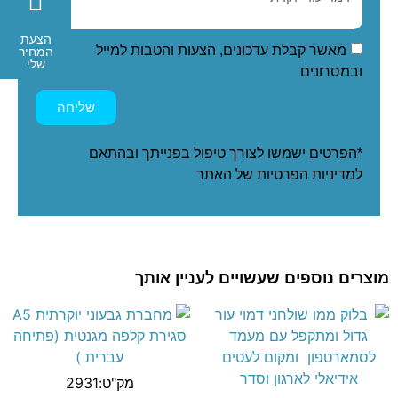
הצעת
מאשר קבלת עדכונים, הצעות והטבות למייל
המחיר
שלי
ובמסרונים
שליחה
*הפרטים ישמשו לצורך טיפול בפנייתך ובהתאם
ל
מדיניות הפרטיות
של האתר
מוצרים נוספים שעשויים לעניין אותך
מק"ט:2931