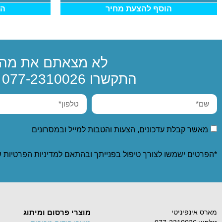
הוסף להצעת מחיר
הו
לא מצאתם את מה 
התקשרו
077-2310026
א
מאשר קבלת עדכונים, הצעות והטבות למייל ובמסרונים
*הפרטים ישמשו לצורך טיפול בפנייתך ובהתאם ל
מדיניות הפרטיות
ש
מארס אינפיניטי
מוצרי פרסום ומיתוג