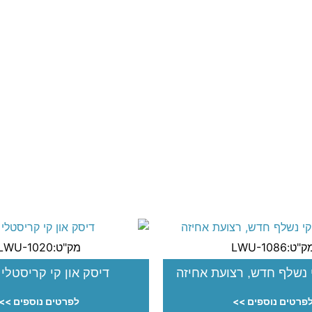
"ט:LWU-1086
מק"ט:LWU-1020
י נשלף חדש, רצועת אחיזה
דיסק און קי קריסטלי
פרטים נוספים >>
לפרטים נוספים >>