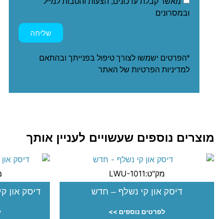
מאשר קבלת עדכונים, הצעות והטבות למייל
ובמסרונים
שליחה
*הפרטים ישמשו לצורך טיפול בפנייתך ובהתאם
ל
מדיניות הפרטיות
של האתר
מוצרים נוספים שעשויים לעניין אותך
מק"ט:LWU-1011
מק
דיסק און קי נשלף – חדש
דיסק און ק
לפרטים נוספים >>
ל