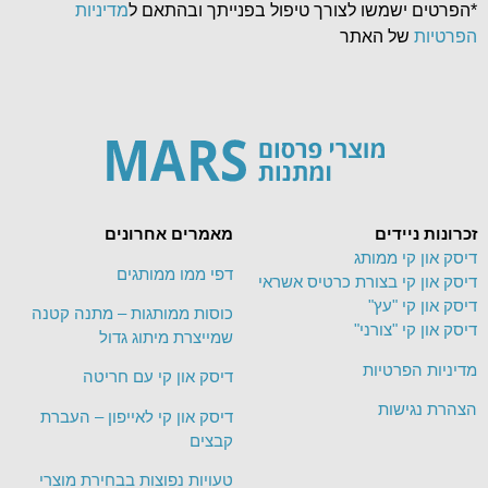
*הפרטים ישמשו לצורך טיפול בפנייתך ובהתאם ל
מדיניות
הפרטיות
של האתר
זכרונות ניידים
מאמרים אחרונים
דיסק און קי ממותג
דפי ממו ממותגים
דיסק און קי בצורת כרטיס אשראי
דיסק און קי "עץ"
כוסות ממותגות – מתנה קטנה
דיסק און קי "צורני"
שמייצרת מיתוג גדול
מדיניות הפרטיות
דיסק און קי עם חריטה
הצהרת נגישות
דיסק און קי לאייפון – העברת
קבצים
טעויות נפוצות בבחירת מוצרי