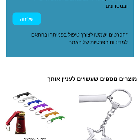
ובמסרונים
שליחה
*הפרטים ישמשו לצורך טיפול בפנייתך ובהתאם
ל
מדיניות הפרטיות
של האתר
מוצרים נוספים שעשויים לעניין אותך
מק"ט:1718