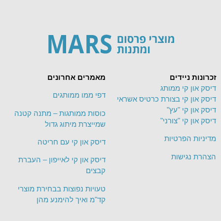
זכרונות ניידים
מאמרים אחרונים
דיסק און קי ממותג
דפי ממו ממותגים
דיסק און קי בצורת כרטיס אשראי
דיסק און קי "עץ"
כוסות ממותגות – מתנה קטנה
דיסק און קי "צורני"
שמייצרת מיתוג גדול
מדיניות הפרטיות
דיסק און קי עם חריטה
הצהרת נגישות
דיסק און קי לאייפון – העברת
קבצים
טעויות נפוצות בבחירת מוצרי
קד"מ ואיך להימנע מהן