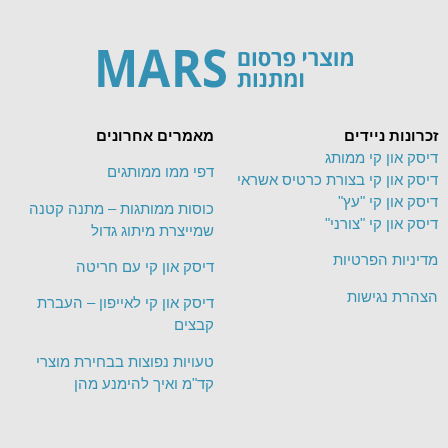
זכרונות ניידים
מאמרים אחרונים
דיסק און קי ממותג
דפי ממו ממותגים
דיסק און קי בצורת כרטיס אשראי
דיסק און קי "עץ"
כוסות ממותגות – מתנה קטנה
דיסק און קי "צורני"
שמייצרת מיתוג גדול
מדיניות הפרטיות
דיסק און קי עם חריטה
הצהרת נגישות
דיסק און קי לאייפון – העברת
קבצים
טעויות נפוצות בבחירת מוצרי
קד"מ ואיך להימנע מהן