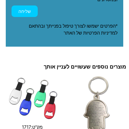
שליחה
*הפרטים ישמשו לצורך טיפול בפנייתך ובהתאם
ל
מדיניות הפרטיות
של האתר
מוצרים נוספים שעשויים לעניין אותך
מק"ט:1717