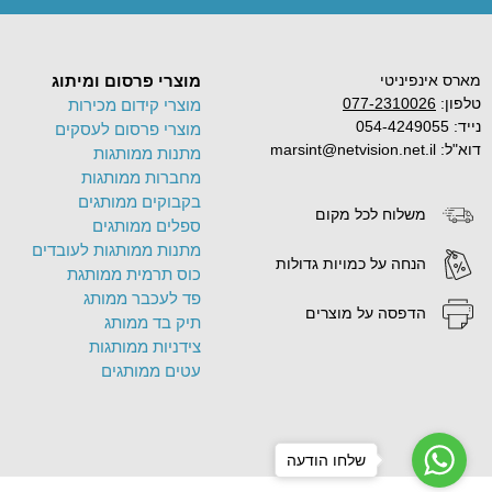
מארס אינפיניטי
מוצרי פרסום ומיתוג
טלפון:
077-2310026
מוצרי קידום מכירות
נייד: 054-4249055
מוצרי פרסום לעסקים
דוא"ל: marsint@netvision.net.il
מתנות ממותגות
מחברות ממותגות
בקבוקים ממותגים
משלוח לכל מקום
ספלים ממותגים
מתנות ממותגות לעובדים
הנחה על כמויות גדולות
כוס תרמית ממותגת
פד לעכבר ממותג
הדפסה על מוצרים
תיק בד ממותג
צידניות ממותגות
עטים ממותגים
שלחו הודעה