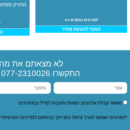
מחזיק מפתחו
לפרטים נוספים >>
ל
הוסף להצעת מחיר
הו
לא מצאתם את מה 
התקשרו
077-2310026
א
מאשר קבלת עדכונים, הצעות והטבות למייל ובמסרונים
*הפרטים ישמשו לצורך טיפול בפנייתך ובהתאם ל
מדיניות הפרטיות
ש