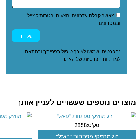
מאשר קבלת עדכונים, הצעות והטבות למייל
ובמסרונים
שליחה
*הפרטים ישמשו לצורך טיפול בפנייתך ובהתאם
ל
מדיניות הפרטיות
של האתר
מוצרים נוספים שעשויים לעניין אותך
מק"ט:2858
זוג מחזיקי מפתחות "פאזל"