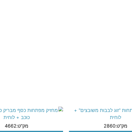
מק"ט:2860
מק"ט:4662