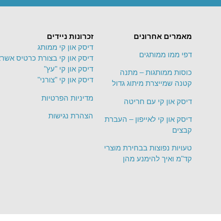
מאמרים אחרונים
זכרונות ניידים
דיסק און קי ממותג
דפי ממו ממותגים
דיסק און קי בצורת כרטיס אשרא
דיסק און קי "עץ"
כוסות ממותגות – מתנה
דיסק און קי "צורני"
קטנה שמייצרת מיתוג גדול
מדיניות הפרטיות
דיסק און קי עם חריטה
הצהרת נגישות
דיסק און קי לאייפון – העברת
קבצים
טעויות נפוצות בבחירת מוצרי
קד"מ ואיך להימנע מהן