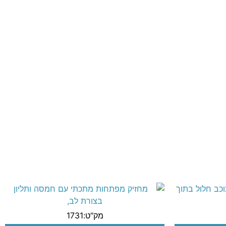
מק"ט:1731