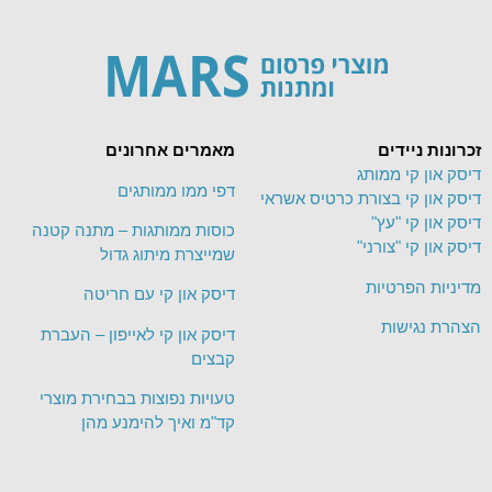
זכרונות ניידים
מאמרים אחרונים
דיסק און קי ממותג
דפי ממו ממותגים
דיסק און קי בצורת כרטיס אשראי
דיסק און קי "עץ"
כוסות ממותגות – מתנה קטנה
דיסק און קי "צורני"
שמייצרת מיתוג גדול
מדיניות הפרטיות
דיסק און קי עם חריטה
הצהרת נגישות
דיסק און קי לאייפון – העברת
קבצים
טעויות נפוצות בבחירת מוצרי
קד"מ ואיך להימנע מהן