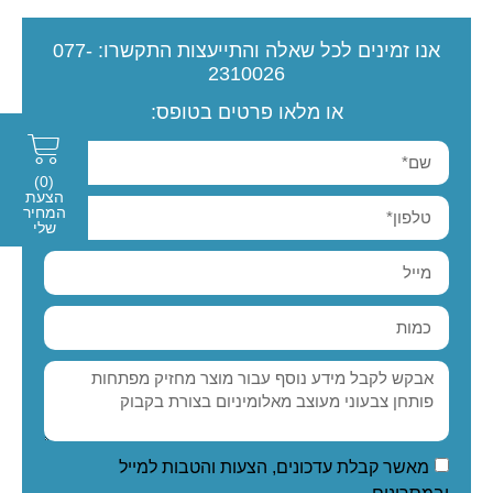
אנו זמינים לכל שאלה והתייעצות
התקשרו:
077-
2310026
או מלאו פרטים בטופס:
(0)
הצעת
המחיר
שלי
מאשר קבלת עדכונים, הצעות והטבות למייל
ובמסרונים