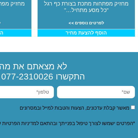
מחזיק מפתחות מתכת בצורת כף רגל
מחזיק מפתח
"כל מסע מתחיל…"
לפרטים נוספים >>
ל
הוסף להצעת מחיר
הו
לא מצאתם את מה 
התקשרו
077-2310026
א
מאשר קבלת עדכונים, הצעות והטבות למייל ובמסרונים
*הפרטים ישמשו לצורך טיפול בפנייתך ובהתאם ל
מדיניות הפרטיות
ש