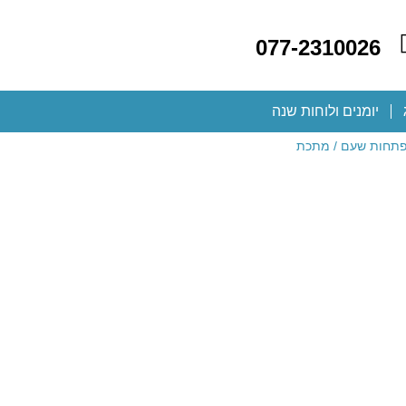
077-2310026
יומנים ולוחות שנה
פתחות שעם / מתכת