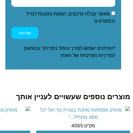
מאשר קבלת עדכונים, הצעות והטבות למייל
ובמסרונים
שליחה
*הפרטים ישמשו לצורך טיפול בפנייתך ובהתאם
ל
מדיניות הפרטיות
של האתר
מוצרים נוספים שעשויים לעניין אותך
מק"ט:4065