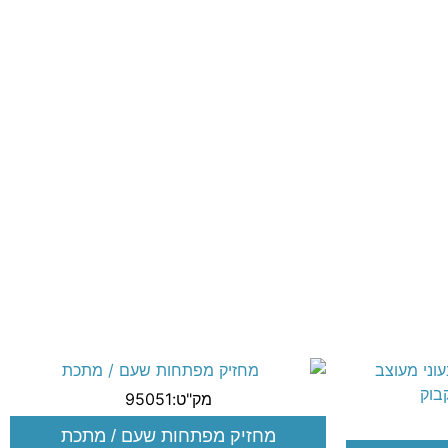
מק"ט:95051
מחזיק מפתחות שעם / מתכת