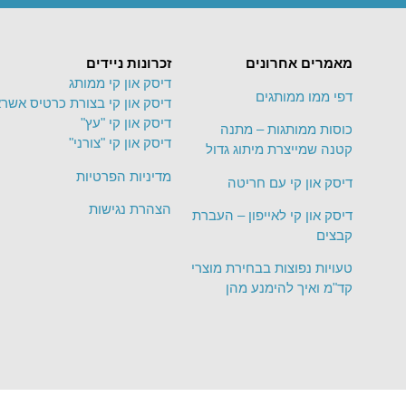
מאמרים אחרונים
זכרונות ניידים
דיסק און קי ממותג
דפי ממו ממותגים
דיסק און קי בצורת כרטיס אשרא
דיסק און קי "עץ"
כוסות ממותגות – מתנה
דיסק און קי "צורני"
קטנה שמייצרת מיתוג גדול
מדיניות הפרטיות
דיסק און קי עם חריטה
הצהרת נגישות
דיסק און קי לאייפון – העברת
קבצים
טעויות נפוצות בבחירת מוצרי
קד"מ ואיך להימנע מהן