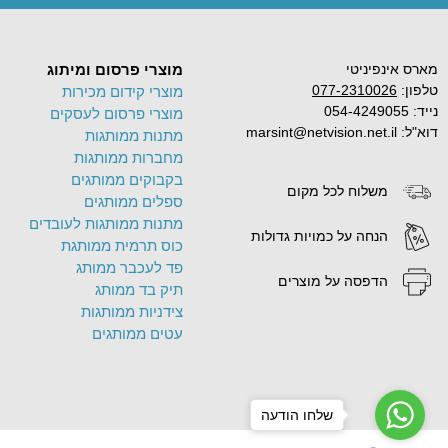
מארס אינפיניטי
מוצרי פרסום ומיתוג
טלפון:
077-2310026
מוצרי קידום מכירות
נייד: 054-4249055
מוצרי פרסום לעסקים
דוא"ל: marsint@netvision.net.il
מתנות ממותגות
מחברות ממותגות
בקבוקים ממותגים
משלוח לכל מקום
ספלים ממותגים
מתנות ממותגות לעובדים
הנחה על כמויות גדולות
כוס תרמית ממותגת
פד לעכבר ממותג
הדפסה על מוצרים
תיק בד ממותג
צידניות ממותגות
עטים ממותגים
שלחו הודעה