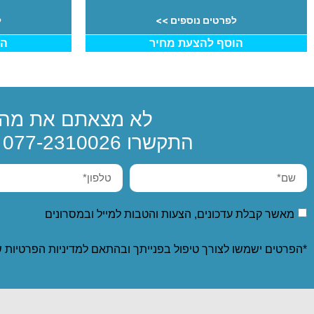
לפרטים נוספים >>
ל
הוסף להצעת מחיר
הו
לא מצאתם את מה 
התקשרו
077-2310026
א
מאשר קבלת עדכונים, הצעות והטבות למייל ובמסרונים
*הפרטים ישמשו לצורך טיפול בפנייתך ובהתאם ל
מדיניות הפרטיות
ש