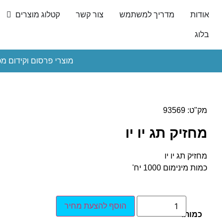
אודות
מדריך למשתמש
צור קשר
קטלוג מוצרים
בלוג
מוצרי פרסום וקידום מכ
מק"ט: 93569
מחזיק תג יו יו
מחזיק תג יו יו
כמות מינימום 1000 יח'
הוסף להצעת מחיר
כמות: