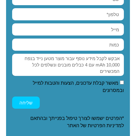
מאשר קבלת עדכונים, הצעות והטבות למייל
ובמסרונים
שליחה
*הפרטים ישמשו לצורך טיפול בפנייתך ובהתאם
ל
מדיניות הפרטיות
של האתר