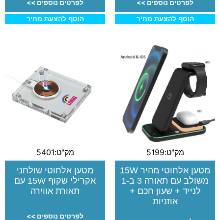
לפרטים נוספים >>
לפרטים נוספים >>
הוסף להצעת מחיר
הוסף להצעת מחיר
מק"ט:5199
מק"ט:5401
מטען אלחוטי מהיר 15W
מטען אלחוטי שולחני
משולב עם תאורה 3 ב-1
אקרילי שקוף 15W עם
לנייד + שעון חכם +
תאורת אווירה
אוזניות
לפרטים נוספים >>