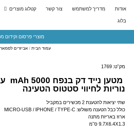
אודות
מדריך למשתמש
צור קשר
קטלוג מוצרים
בלוג
מוצרי פרסום וקידום מכ
עמוד הבית
/
אביזרים לסמארט
מק"ט: 1769
נוריות לחיווי סטטוס הטעינה
שתי יציאות להטענת 2 מכשירים במקביל
כולל כבל הטענה משולש: MICRO-USB / IPHONE / TYPE-C
ארוז באריזת מתנה
9.7X6.4X1.3 ס"מ