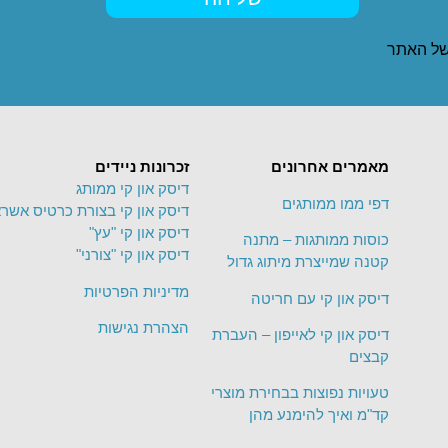
ל האתר
מאמרים אחרונים
זכרונות ניידים
דיסק און קי ממותג
דפי ממו ממותגים
דיסק און קי בצורת כרטיס אשרא
דיסק און קי "עץ"
כוסות ממותגות – מתנה
דיסק און קי "צורני"
קטנה שמייצרת מיתוג גדול
מדיניות הפרטיות
דיסק און קי עם חריטה
הצהרת נגישות
דיסק און קי לאייפון – העברת
קבצים
טעויות נפוצות בבחירת מוצרי
קד"מ ואיך להימנע מהן