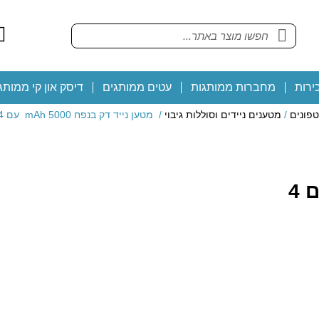
ירות
מחברות ממותגות
עטים ממותגים
דיסק און קי ממותג
פונים
/
מטענים ניידים וסוללות גיבוי
/ מטען נייד דק בנפח 5000 mAh עם 4 נוריות לחיווי סטטוס הטעינה
מטען נייד דק בנפח 5000 mAh עם 4