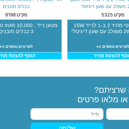
מק"ט:5325
מק"ט:9196
מטען אלחוטי מהיר 2 ב-1 לנייד 15W
מטען נ
3 כבלים מובנים
פרטים נוספים >>
לפרטים נוספים >>
סף להצעת מחיר
הוסף להצעת מחי
שרציתם?
ו מלאו פרטים
שליחה