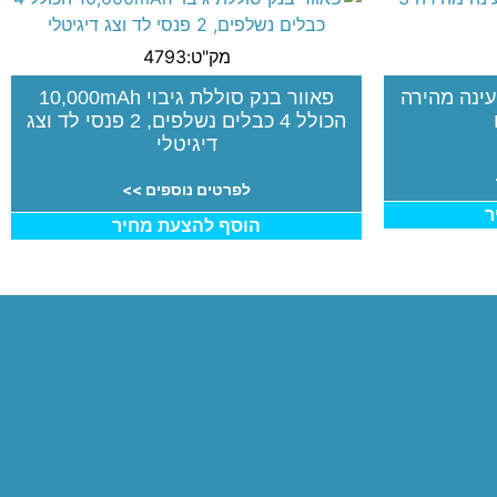
מק"ט:4793
ייד , 10,000 mAh טעינה מהירה
פאוור בנק סוללת גיבוי 10,000mAh
הכולל 4 כבלים נשלפים, 2 פנסי לד וצג
דיגיטלי
לפרטים נוספים >>
ר
הוסף להצעת מחיר