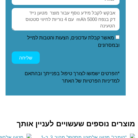
מאשר קבלת עדכונים, הצעות והטבות למייל
ובמסרונים
שליחה
*הפרטים ישמשו לצורך טיפול בפנייתך ובהתאם
ל
מדיניות הפרטיות
של האתר
מוצרים נוספים שעשויים לעניין אותך