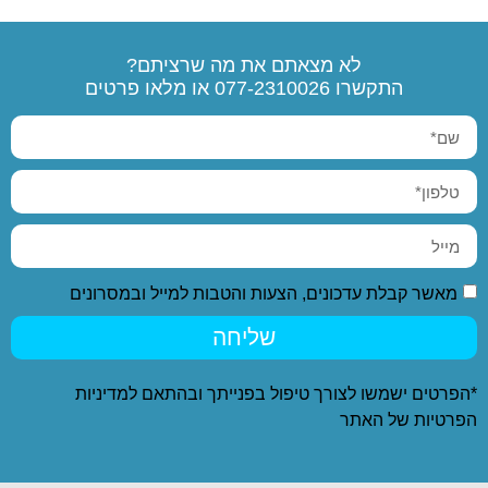
לא מצאתם את מה שרציתם?
התקשרו
077-2310026
או מלאו פרטים
מאשר קבלת עדכונים, הצעות והטבות למייל ובמסרונים
שליחה
*הפרטים ישמשו לצורך טיפול בפנייתך ובהתאם ל
מדיניות
הפרטיות
של האתר