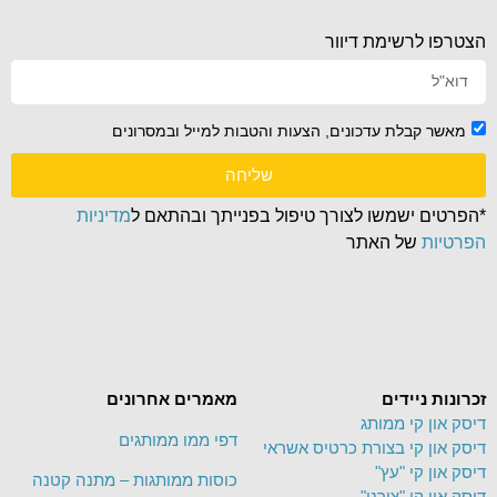
הצטרפו לרשימת דיוור
מאשר קבלת עדכונים, הצעות והטבות למייל ובמסרונים
שליחה
*הפרטים ישמשו לצורך טיפול בפנייתך ובהתאם ל
מדיניות
הפרטיות
של האתר
זכרונות ניידים
מאמרים אחרונים
דיסק און קי ממותג
דפי ממו ממותגים
דיסק און קי בצורת כרטיס אשראי
דיסק און קי "עץ"
כוסות ממותגות – מתנה קטנה
דיסק און קי "צורני"