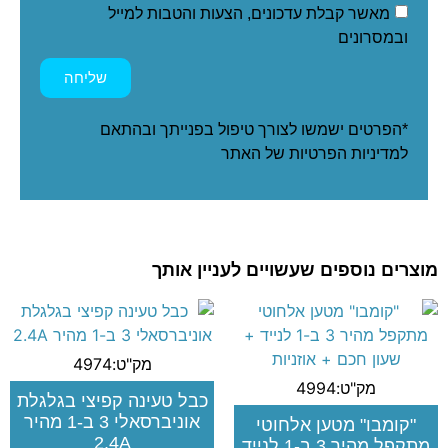
מאשר קבלת עדכונים, הצעות והטבות למייל
ובמסרונים
שליחה
*הפרטים ישמשו לצורך טיפול בפנייתך ובהתאם
ל
מדיניות הפרטיות
של האתר
מוצרים נוספים שעשויים לעניין אותך
מק"ט:4974
מק"ט:4994
כבל טעינה קפיצי בגלגלת
אוניברסאלי 3 ב-1 מהיר
"קומבו" מטען אלחוטי
2.4A
מתקפל מהיר 3 ב-1 לנייד