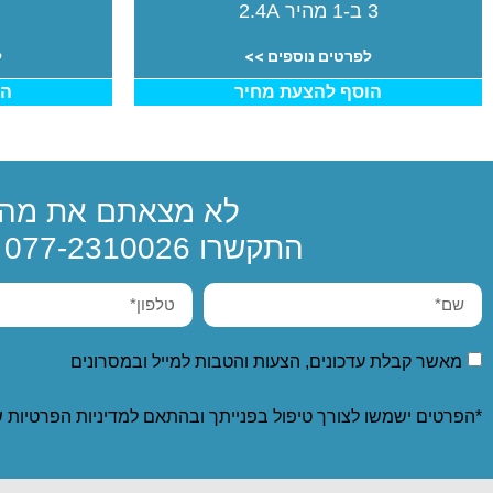
3 ב-1 מהיר 2.4A
לפרטים נוספים >>
ל
הוסף להצעת מחיר
הו
לא מצאתם את מה 
התקשרו
077-2310026
א
מאשר קבלת עדכונים, הצעות והטבות למייל ובמסרונים
*הפרטים ישמשו לצורך טיפול בפנייתך ובהתאם ל
מדיניות הפרטיות
ש