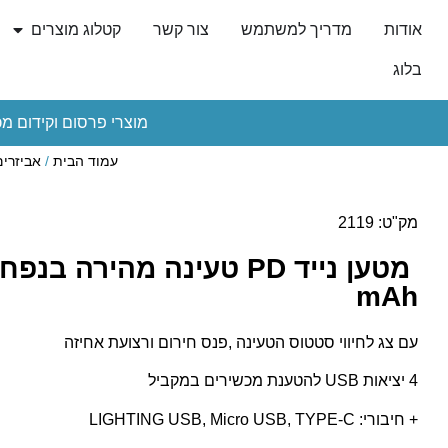
אודות
מדריך למשתמש
צור קשר
קטלוג מוצרים
בלוג
מוצרי פרסום וקידום מכ
עמוד הבית
/
אביזרי
מק"ט: 2119
mAh
עם צג לחיווי סטטוס הטעינה ,פנס חירום ורצועת אחיזה
4 יציאות USB להטענת מכשירים במקביל
+ חיבורי: LIGHTING USB, Micro USB, TYPE-C