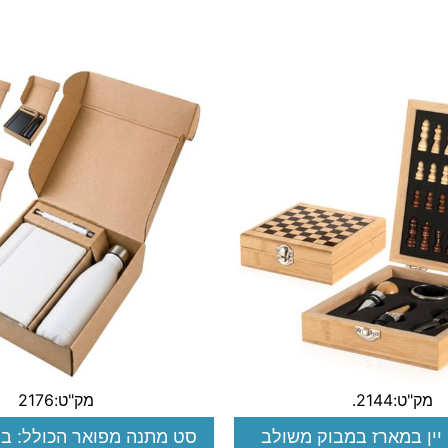
מק"ט:2144.
מק"ט:2176
 יין במארז במבוק משולב
סט מתנה מפואר הכולל: בק