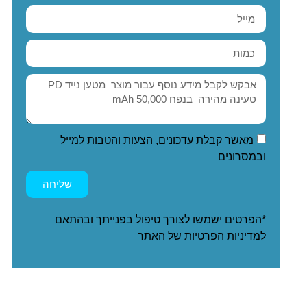
מאשר קבלת עדכונים, הצעות והטבות למייל
ובמסרונים
שליחה
*הפרטים ישמשו לצורך טיפול בפנייתך ובהתאם
ל
מדיניות הפרטיות
של האתר