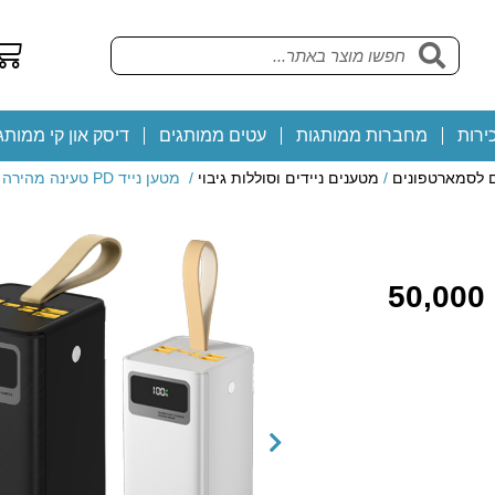
ירות
מחברות ממותגות
עטים ממותגים
דיסק און קי ממותג
ם לסמארטפונים
/
מטענים ניידים וסוללות גיבוי
/ מטען נייד PD טעינה מהירה בנפח 50,000 mAh
מטען נייד PD טעינה מהירה בנפח 50,000