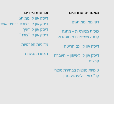
מאמרים אחרונים
זכרונות ניידים
דיסק און קי ממותג
דפי ממו ממותגים
דיסק און קי בצורת כרטיס אשרא
דיסק און קי "עץ"
כוסות ממותגות – מתנה
דיסק און קי "צורני"
קטנה שמייצרת מיתוג גדול
מדיניות הפרטיות
דיסק און קי עם חריטה
הצהרת נגישות
דיסק און קי לאייפון – העברת
קבצים
טעויות נפוצות בבחירת מוצרי
קד"מ ואיך להימנע מהן