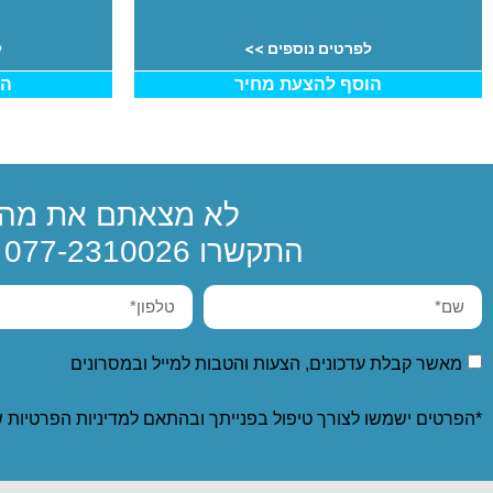
לפרטים נוספים >>
ל
הוסף להצעת מחיר
הו
לא מצאתם את מה 
התקשרו
077-2310026
א
מאשר קבלת עדכונים, הצעות והטבות למייל ובמסרונים
*הפרטים ישמשו לצורך טיפול בפנייתך ובהתאם ל
מדיניות הפרטיות
ש