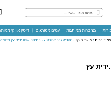
ירות
מחברות ממותגות
עטים ממותגים
דיסק און קי ממותג
עמוד הבית
/
מוצרי חורף
/ מטריה גבר ארוכה"27 פתיחה אוטו.ידית עץ שחורה
ה אוטו.ידית עץ