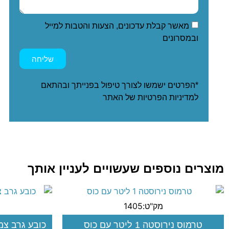
מאשר קבלת עדכונים, הצעות והטבות למייל
ובמסרונים
שליחה
*הפרטים ישמשו לצורך טיפול בפנייתך ובהתאם
ל
מדיניות הפרטיות
של האתר
מוצרים נוספים שעשויים לעניין אותך
מק"ט:1405
טרמוס נירוסטה 1 ליטר עם כוס
כובע גרב צמר אפ