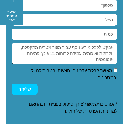
הצעת
המחיר
שלי
מאשר קבלת עדכונים, הצעות והטבות למייל
ובמסרונים
שליחה
*הפרטים ישמשו לצורך טיפול בפנייתך ובהתאם
ל
מדיניות הפרטיות
של האתר