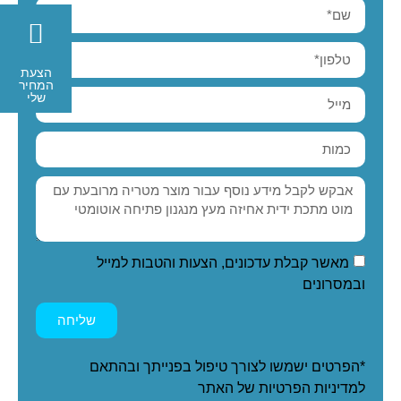
הצעת
המחיר
שלי
מאשר קבלת עדכונים, הצעות והטבות למייל
ובמסרונים
שליחה
*הפרטים ישמשו לצורך טיפול בפנייתך ובהתאם
ל
מדיניות הפרטיות
של האתר