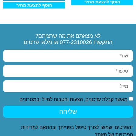
הוסף להצעת מחיר
הוסף להצעת מחיר
לא מצאתם את מה שרציתם?
התקשרו
077-2310026
או מלאו פרטים
מאשר קבלת עדכונים, הצעות והטבות למייל ובמסרונים
שליחה
*הפרטים ישמשו לצורך טיפול בפנייתך ובהתאם ל
מדיניות
הפרטיות
של האתר