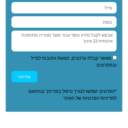
מאשר קבלת עדכונים, הצעות והטבות למייל
ובמסרונים
שליחה
*הפרטים ישמשו לצורך טיפול בפנייתך ובהתאם
ל
מדיניות הפרטיות
של האתר