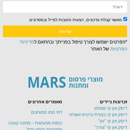
מאשר קבלת עדכונים, הצעות והטבות למייל ובמסרונים
שליחה
*הפרטים ישמשו לצורך טיפול בפנייתך ובהתאם ל
מדיניות
הפרטיות
של האתר
זכרונות ניידים
מאמרים אחרונים
דיסק און קי ממותג
דפי ממו ממותגים
דיסק און קי בצורת כרטיס אשראי
דיסק און קי "עץ"
כוסות ממותגות – מתנה קטנה
דיסק און קי "צורני"
שמייצרת מיתוג גדול