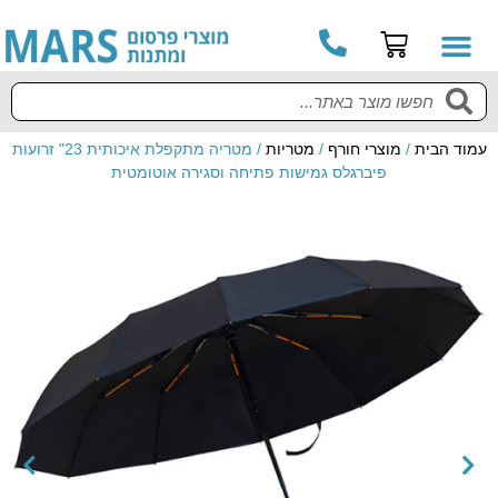
עמוד הבית
/
מוצרי חורף
/
מטריות
/ מטריה מתקפלת איכותית 23" זרועות
פיברגלס גמישות פתיחה וסגירה אוטומטית