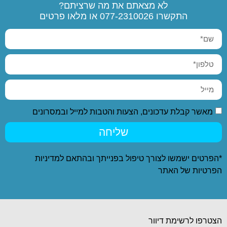
לא מצאתם את מה שרציתם?
התקשרו
077-2310026
או מלאו פרטים
מאשר קבלת עדכונים, הצעות והטבות למייל ובמסרונים
שליחה
*הפרטים ישמשו לצורך טיפול בפנייתך ובהתאם ל
מדיניות
הפרטיות
של האתר
הצטרפו לרשימת דיוור