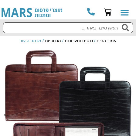
עמוד הבית
/
כנסים ותערוכות
/
מכתביות
/ מכתביה עור