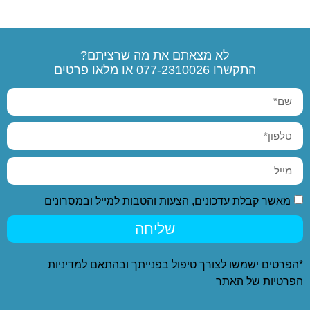
לא מצאתם את מה שרציתם?
התקשרו
077-2310026
או מלאו פרטים
מאשר קבלת עדכונים, הצעות והטבות למייל ובמסרונים
שליחה
*הפרטים ישמשו לצורך טיפול בפנייתך ובהתאם ל
מדיניות
הפרטיות
של האתר