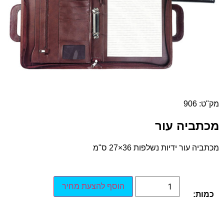
מק"ט: 906
מכתביה עור
מכתביה עור ידיות נשלפות 36×27 ס"מ
הוסף להצעת מחיר
כמות: