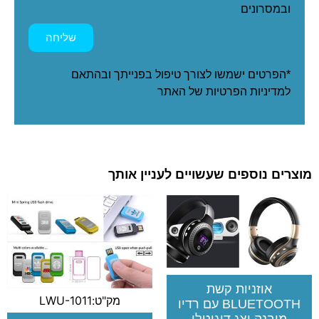
ובמסרונים
שליחה
*הפרטים ישמשו לצורך טיפול בפנייתך ובהתאם
ל
מדיניות הפרטיות
של האתר
מוצרים נוספים שעשויים לעניין אותך
אוזניות קשת
מק"ט:LWU-1011
BLUETOOTH עם רדיו