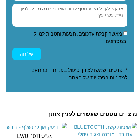
מאשר קבלת עדכונים, הצעות והטבות למייל
ובמסרונים
שליחה
*הפרטים ישמשו לצורך טיפול בפנייתך ובהתאם
ל
מדיניות הפרטיות
של האתר
מוצרים נוספים שעשויים לעניין אותך
מק"ט:LWU-1011