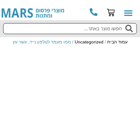
קטלוג מוצרים
מדריך למשתמש
עמוד הבית
/
Uncategorized
/ ממו מעמד לטלפון נייד, עשוי עץ