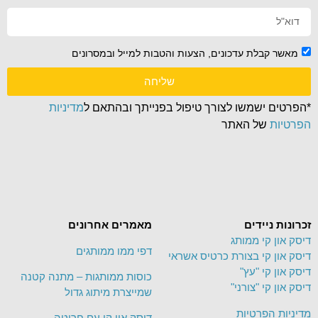
מאשר קבלת עדכונים, הצעות והטבות למייל ובמסרונים
שליחה
*הפרטים ישמשו לצורך טיפול בפנייתך ובהתאם ל
מדיניות
הפרטיות
של האתר
זכרונות ניידים
מאמרים אחרונים
דיסק און קי ממותג
דפי ממו ממותגים
דיסק און קי בצורת כרטיס אשראי
דיסק און קי "עץ"
כוסות ממותגות – מתנה קטנה
דיסק און קי "צורני"
שמייצרת מיתוג גדול
מדיניות הפרטיות
דיסק און קי עם חריטה