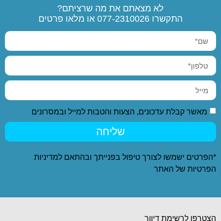
לא מצאתם את מה שרציתם?
התקשרו
077-2310026
או מלאו פרטים
מאשר קבלת עדכונים, הצעות והטבות למייל ובמסרונים
שליחה
*הפרטים ישמשו לצורך טיפול בפנייתך ובהתאם ל
מדיניות
הפרטיות
של האתר
הצטרפו לרשימת דיוור