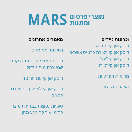
זכרונות ניידים
מאמרים אחרונים
דיסק און קי ממותג
דפי ממו ממותגים
דיסק און קי בצורת כרטיס אשראי
דיסק און קי "עץ"
כוסות ממותגות – מתנה קטנה
דיסק און קי "צורני"
שמייצרת מיתוג גדול
מדיניות הפרטיות
דיסק און קי עם חריטה
הצהרת נגישות
דיסק און קי לאייפון – העברת
קבצים
טעויות נפוצות בבחירת מוצרי
קד"מ ואיך להימנע מהן