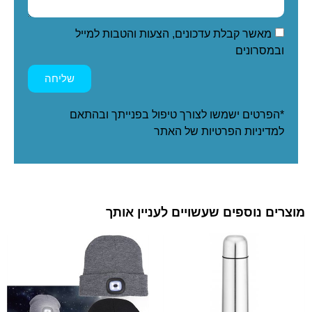
מאשר קבלת עדכונים, הצעות והטבות למייל
ובמסרונים
שליחה
*הפרטים ישמשו לצורך טיפול בפנייתך ובהתאם
ל
מדיניות הפרטיות
של האתר
מוצרים נוספים שעשויים לעניין אותך